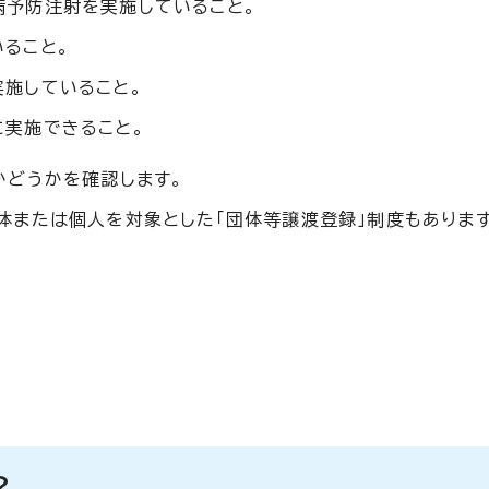
病予防注射を実施していること。
ること。
施していること。
に実施できること。
かどうかを確認します。
体または個人を対象とした「団体等譲渡登録」制度もあります
？