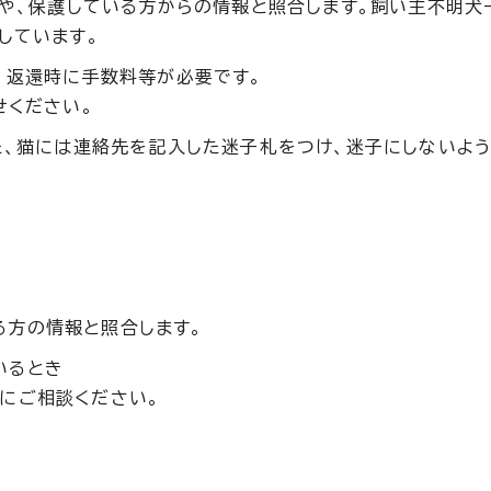
猫や、保護している方からの情報と照合します。飼い主不明犬
しています。
、返還時に手数料等が必要です。
せください。
た、猫には連絡先を記入した迷子札をつけ、迷子にしないよ
る方の情報と照合します。
いるとき
ーにご相談ください。