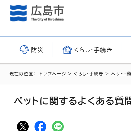
防災
くらし・手続き
現在の位置：
トップページ
>
くらし・手続き
>
ペット・
ペットに関するよくある質