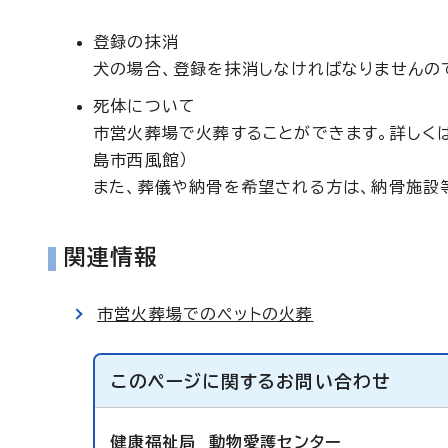
登録の抹消
犬の場合、登録を抹消しなければなりませんの
死体について
市営火葬場で火葬することができます。詳しく
島市西風館）
また、葬儀や納骨を希望される方は、納骨施設
関連情報
市営火葬場でのペットの火葬
このページに関する
お問い合わせ
健康福祉局
動物愛護センター