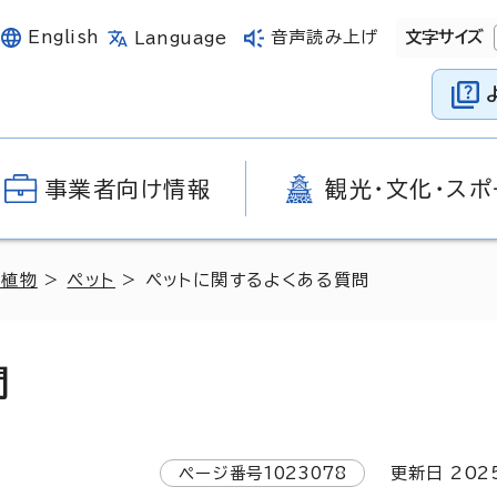
English
音声読み上げ
文字サイズ
Language
事業者向け情報
観光・文化・スポ
動植物
>
ペット
> ペットに関するよくある質問
問
ページ番号
1023078
更新日
202