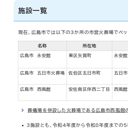
施設一覧
現在、広島市では以下の3か所の市営火葬場でペッ
名称
所在地
広島市 永安館
東区矢賀町
永安館
広島市 五日市火葬場
佐伯区五日市町
五日市
広島市 西風館
安佐南区伴西二丁目
西風館
葬儀場を併設した火葬場である広島市西風館
3施設とも、令和4年度から令和8年度までの5