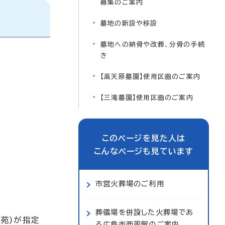
募集のご案内
墓地の新設や移設
墓地への納骨や改葬、分骨の手続
き
【高天原墓園】使用区画のご案内
【三滝墓園】使用区画のご案内
このページを見た人は
こんなページも見ています
市営火葬場のご利用
葬儀場を併設した火葬場であ
苑)が指定
る広島市西風館のご案内