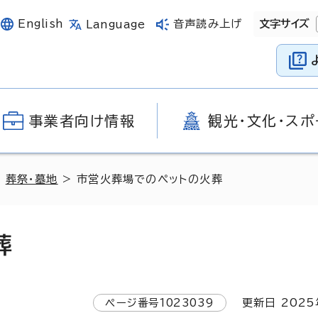
English
音声読み上げ
文字サイズ
Language
事業者向け情報
観光・文化・スポ
>
葬祭・墓地
> 市営火葬場でのペットの火葬
葬
ページ番号
1023039
更新日
2025