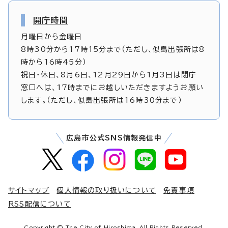
開庁時間
月曜日から金曜日
8時30分から17時15分まで（ただし、似島出張所は8
時から16時45分）
祝日・休日、8月6日、12月29日から1月3日は閉庁
窓口へは、17時までにお越しいただきますようお願い
します。（ただし、似島出張所は16時30分まで）
広島市公式SNS情報発信中
サイトマップ
個人情報の取り扱いについて
免責事項
RSS配信について
Copyright © The City of Hiroshima. All Rights Reserved.