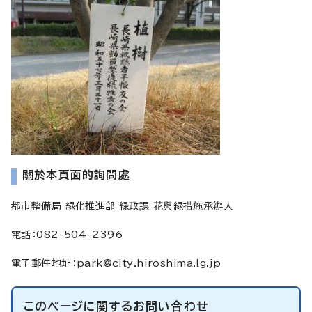
關於本頁面的詢問處
都市整備局 緑化推進部 緑政課 花與緑措施承辦人
電話：082-504-2396
電子郵件地址：
park@city.hiroshima.lg.jp
このページに関する
お問い合わせ