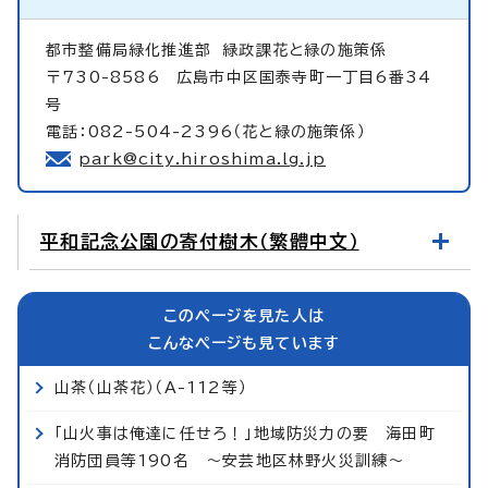
都市整備局緑化推進部
緑政課花と緑の施策係
〒730-8586 広島市中区国泰寺町一丁目6番34
号
電話：082-504-2396（花と緑の施策係）
park@city.hiroshima.lg.jp
平和記念公園の寄付樹木（繁體中文）
このページを見た人は
こんなページも見ています
山茶（山茶花）（A-112等）
「山火事は俺達に任せろ！」地域防災力の要 海田町
消防団員等190名 ～安芸地区林野火災訓練～