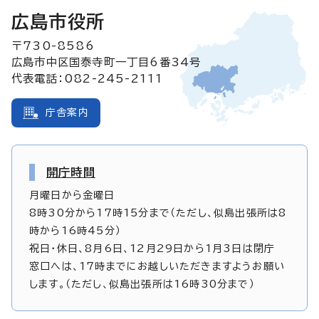
広島市役所
〒730-8586
広島市中区国泰寺町一丁目6番34号
代表電話：082-245-2111
庁舎案内
開庁時間
月曜日から金曜日
8時30分から17時15分まで（ただし、似島出張所は8
時から16時45分）
祝日・休日、8月6日、12月29日から1月3日は閉庁
窓口へは、17時までにお越しいただきますようお願い
します。（ただし、似島出張所は16時30分まで）