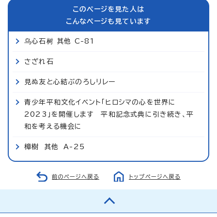
このページを見た人は
こんなページも見ています
乌心石树 其他 C-81
さざれ石
見ぬ友と心結ぶのろしリレー
青少年平和文化イベント「ヒロシマの心を世界に
2023」を開催します 平和記念式典に引き続き、平
和を考える機会に
樟樹 其他 A-25
前のページへ戻る
トップページへ戻る