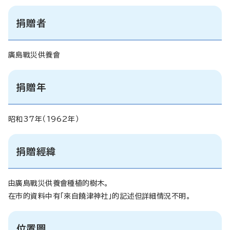
捐贈者
廣島戰災供養會
捐贈年
昭和37年（1962年）
捐贈經緯
由廣島戰災供養會種植的樹木。
在市的資料中有「來自饒津神社」的記述但詳細情況不明。
位置圖