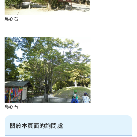
鳥心石
鳥心石
關於本頁面的詢問處