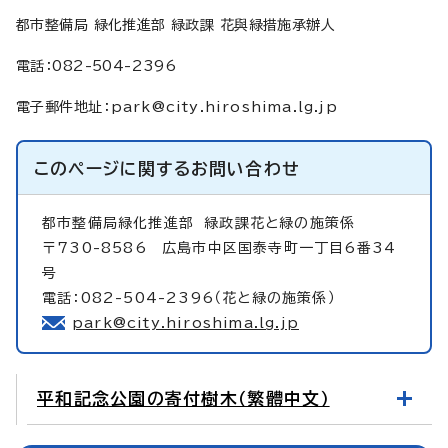
都市整備局 緑化推進部 緑政課 花與緑措施承辦人
電話：082-504-2396
電子郵件地址
：
park@city.hiroshima.lg.jp
このページに関する
お問い合わせ
都市整備局緑化推進部
緑政課花と緑の施策係
〒730-8586 広島市中区国泰寺町一丁目6番34
号
電話：082-504-2396（花と緑の施策係）
park@city.hiroshima.lg.jp
平和記念公園の寄付樹木（繁體中文）