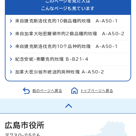
このページを見た人は
こんなページも見ています
來自捷克斯洛伐克的10個品種的玫瑰 A-A50-1
來自加拿大哈密爾頓市的2個品種的玫瑰 A-A50-2
来自捷克斯洛伐克的10个品种的玫瑰 A-A50-1
紀念安妮・弗蘭克的玫瑰 B-B21-4
加拿大密尔顿市赠送的两种玫瑰 A-A50-2
前のページへ戻る
トップページへ戻る
広島市役所
〒730-8586