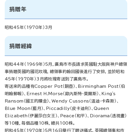
捐贈年
昭和45年（1970年）3月
捐贈經緯
昭和44年（1969年）5月，廣島市市長請求英國駐大阪與神戶總領
事捐贈英國的國花玫瑰，總領事約翰回國後進行了安排，並於昭和
45年（1970年）3月將玫瑰寄送到了廣島市。
寄送來的品種有Copper Pot（銅壺）、Birmingham Post（伯
明翰郵報）、Ernest H.Morse（歐內斯特·莫爾斯）、King's
Ransom（國王的贖金）、Wendy Cussons（溫迪·卡森斯）、
Blue Moon（藍月）、Piccadilly（皮卡迪利）、Queen
Elizabeth（伊麗莎白女王）、Peace（和平）、Diorama（透視畫）
等10種，每個品種10株，總共100株。
昭和45年（1970年）5月16日舉行了贈送儀式，英國總領事和市