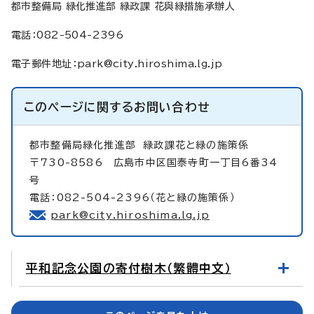
都市整備局 緑化推進部 緑政課 花與緑措施承辦人
電話：082-504-2396
電子郵件地址：
park@city.hiroshima.lg.jp
このページに関する
お問い合わせ
都市整備局緑化推進部
緑政課花と緑の施策係
〒730-8586 広島市中区国泰寺町一丁目6番34
号
電話：082-504-2396（花と緑の施策係）
park@city.hiroshima.lg.jp
平和記念公園の寄付樹木（繁體中文）