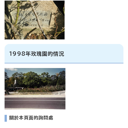
1998年玫瑰園的情況
關於本頁面的詢問處