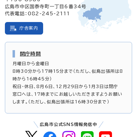
広島市中区国泰寺町一丁目6番34号
代表電話：082-245-2111
庁舎案内
開庁時間
月曜日から金曜日
8時30分から17時15分まで（ただし、似島出張所は8
時から16時45分）
祝日・休日、8月6日、12月29日から1月3日は閉庁
窓口へは、17時までにお越しいただきますようお願い
します。（ただし、似島出張所は16時30分まで）
広島市公式SNS情報発信中