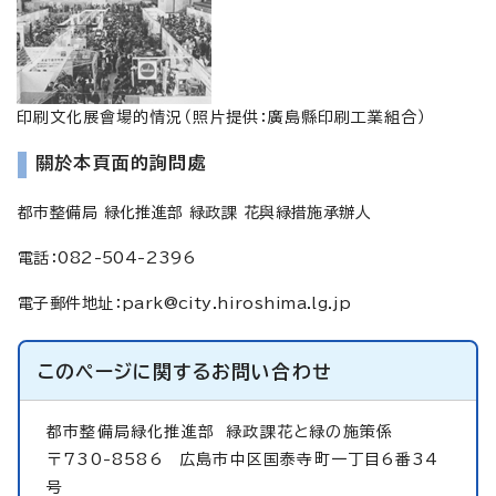
印刷文化展會場的情況（照片提供：廣島縣印刷工業組合）
關於本頁面的詢問處
都市整備局 緑化推進部 緑政課 花與緑措施承辦人
電話：082-504-2396
電子郵件地址：
park@city.hiroshima.lg.jp
このページに関する
お問い合わせ
都市整備局緑化推進部
緑政課花と緑の施策係
〒730-8586 広島市中区国泰寺町一丁目6番34
号