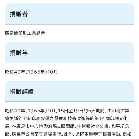
捐贈者
廣島縣印刷工業組合
捐贈年
昭和40年（1965年）10月
捐贈經緯
昭和40年（1965年）10月15日至19日的5天期間，由印刷工業
會主辦的介紹印刷設備之發展和技術改進等的第14屆印刷文化
展，在廣島市中心地帶的縣立體育館、中國報社辦公樓、和平紀念
館、廣島市公會堂等會場舉行。此外，還隆重舉辦了相關活動，例如