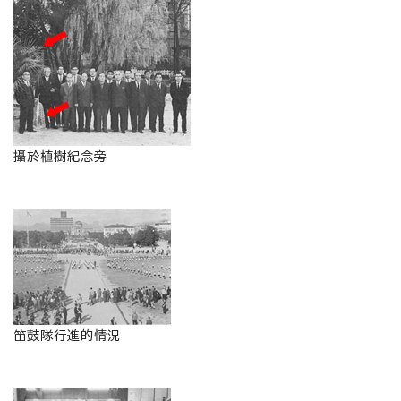
攝於植樹紀念旁
笛鼓隊行進的情況