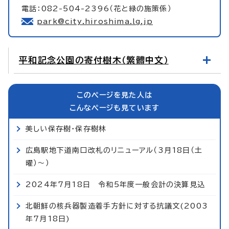
電話：082-504-2396（花と緑の施策係）
park@city.hiroshima.lg.jp
平和記念公園の寄付樹木（繁體中文）
このページを見た人は
こんなページも見ています
美しい保存樹・保存樹林
広島駅地下道南口改札のリニューアル（3月18日（土
曜）～）
2024年7月18日 令和5年度一般会計の決算見込
北朝鮮の核兵器製造着手方針に対する抗議文(2003
年7月18日)