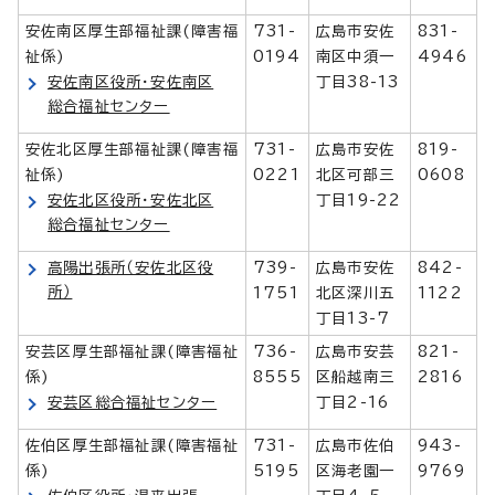
安佐南区厚生部福祉課(障害福
731-
広島市安佐
831-
祉係)
0194
南区中須一
4946
安佐南区役所・安佐南区
丁目38-13
総合福祉センター
安佐北区厚生部福祉課(障害福
731-
広島市安佐
819-
祉係)
0221
北区可部三
0608
安佐北区役所・安佐北区
丁目19-22
総合福祉センター
高陽出張所（安佐北区役
739-
広島市安佐
842-
所）
1751
北区深川五
1122
丁目13-7
安芸区厚生部福祉課(障害福祉
736-
広島市安芸
821-
係)
8555
区船越南三
2816
安芸区総合福祉センター
丁目2-16
佐伯区厚生部福祉課(障害福祉
731-
広島市佐伯
943-
係)
5195
区海老園一
9769