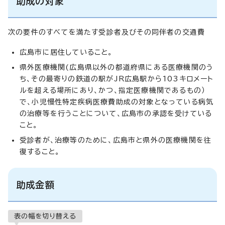
助成の対象
次の要件のすべてを満たす受診者及びその同伴者の交通費
広島市に居住していること。
県外医療機関(広島県以外の都道府県にある医療機関のう
ち、その最寄りの鉄道の駅がJR広島駅から103キロメート
ルを超える場所にあり、かつ、指定医療機関であるもの）
で、小児慢性特定疾病医療費助成の対象となっている病気
の治療等を行うことについて、広島市の承認を受けている
こと。
受診者が、治療等のために、広島市と県外の医療機関を往
復すること。
助成金額
表の幅を切り替える