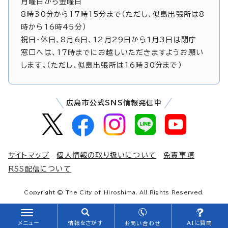
月曜日から金曜日
8時30分から17時15分まで（ただし、似島出張所は8
時から16時45分）
祝日・休日、8月6日、12月29日から1月3日は閉庁
窓口へは、17時までにお越しいただきますようお願い
します。（ただし、似島出張所は16時30分まで）
広島市公式SNS情報発信中
サイトマップ
個人情報の取り扱いについて
免責事項
RSS配信について
Copyright © The City of Hiroshima. All Rights Reserved.
メニュー
情報をさがす
AIに質問
お問い合わせ