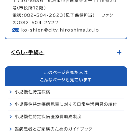
〒730-8586 広島市中区国泰寺町一丁目6番34
号（市役所12階）
電話：082-504-2623（母子保健担当） ファク
ス：082-504-2727
ko-shien@city.hiroshima.lg.jp
くらし・手続き
このページを見た人は
こんなページも見ています
小児慢性特定疾病
小児慢性特定疾病児童に対する日常生活用具の給付
小児慢性特定疾病医療費助成制度
難病患者とご家族のためのガイドブック