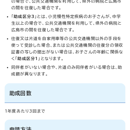
の場合で、公共交通機関を利用して、県外の病院と広島市
の間を往復した場合です。
「
助成区分3
」とは、小児慢性特定疾病のお子さんが、中学
生以上の場合で、公共交通機関を利用して、県外の病院と
広島市の間を往復した場合です。
往復又は片道を自家用車等の公共交通機関以外の手段を
使って受診した場合、または公共交通機関の往復分の領収
証書の写しの提出がない場合は、お子さんの年齢に関係な
く「
助成区分1
」となります。
同伴者がいない場合や、片道のみ同伴者がいる場合は、助
成額が異なります。
助成回数
1年度あたり3回まで
申請方法