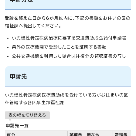
受診を終えた日から6か月以内に
、下記の書類をお住いの区の
福祉課へ提出してください。
小児慢性特定疾病治療に要する交通費助成金給付申請書
県外の医療機関で受診したことを証明する書類
公共交通機関を利用した場合は往復分の領収証書の写し
申請先
小児慢性特定疾病医療費助成を受けている方がお住まいの区
を管轄する各区厚生部福祉課
表の幅を切り替える
申請先一覧
区分
郵便番
所在地
電話番