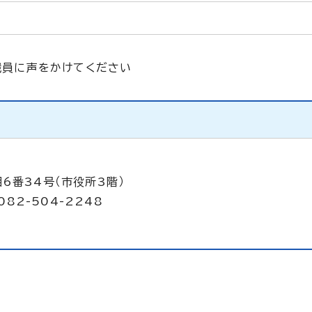
職員に声をかけてください
6番34号（市役所3階）
082-504-2248