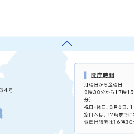
開庁時間
月曜日から金曜日
34号
8時30分から17時1
分）
祝日・休日、8月6日、
窓口へは、17時までに
似島出張所は16時30