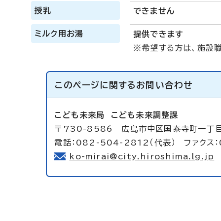
授乳
できません
ミルク用お湯
提供できます
※希望する方は、施設
このページに関する
お問い合わせ
こども未来局
こども未来調整課
〒730-8586 広島市中区国泰寺町一丁目
電話：082-504-2812（代表） ファクス：
ko-mirai@city.hiroshima.lg.jp