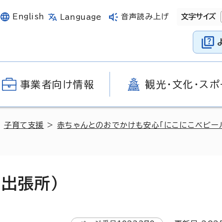
English
音声読み上げ
文字サイズ
Language
事業者向け情報
観光・文化・スポ
>
子育て支援
>
赤ちゃんとのおでかけも安心「にこにこベビー
出張所）