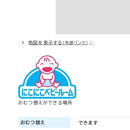
地図を表示する
（外部リンク）
おむつ替えができる場所
おむつ替え
できます