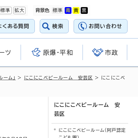
標準
拡大
背景色
よくある質問
検索
お問い合わせ
ーツ
原爆・平和
市政
ルーム」
>
にこにこベビールーム 安芸区
> にこにこベ
にこにこベビールーム 安
芸区
にこにこベビールーム（阿戸認定
こども園）