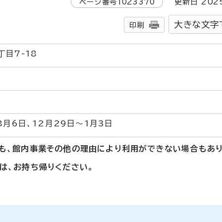
ページ番号
1023370
更新日
202
大きな文字
印刷
目7-18
8月6日、12月29日～1月3日
も、館内事業その他の理由により利用ができない場合もあり
は、お持ち帰りください。