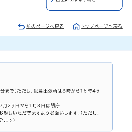
前のページへ戻る
トップページへ戻る
5分まで（ただし、似島出張所は8時から16時45
12月29日から1月3日は閉庁
お越しいただきますようお願いします。（ただし、
分まで）