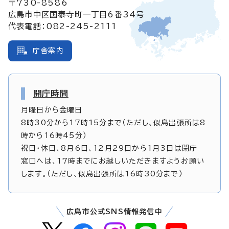
〒730-8586
広島市中区国泰寺町一丁目6番34号
代表電話：082-245-2111
庁舎案内
開庁時間
月曜日から金曜日
8時30分から17時15分まで（ただし、似島出張所は8
時から16時45分）
祝日・休日、8月6日、12月29日から1月3日は閉庁
窓口へは、17時までにお越しいただきますようお願い
します。（ただし、似島出張所は16時30分まで）
広島市公式SNS情報発信中