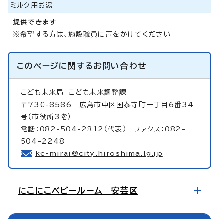
ミルク用お湯
提供できます
※希望する方は、施設職員に声をかけてください
このページに関する
お問い合わせ
こども未来局
こども未来調整課
〒730-8586 広島市中区国泰寺町一丁目6番34
号（市役所3階）
電話：082-504-2812（代表） ファクス：082-
504-2248
ko-mirai@city.hiroshima.lg.jp
にこにこベビールーム 安芸区