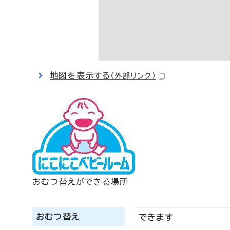
地図を表示する
（外部リンク）
おむつ替えができる場所
おむつ替え
できます