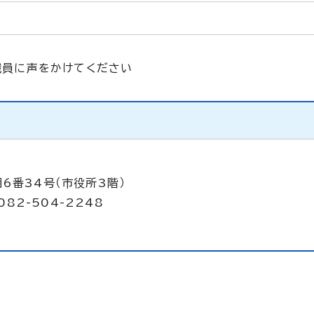
職員に声をかけてください
6番34号（市役所3階）
082-504-2248