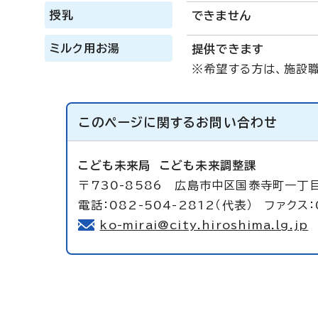
授乳
できません
ミルク用お湯
提供できます
※希望する方は、施設
このページに関する
お問い合わせ
こども未来局
こども未来調整課
〒730-8586 広島市中区国泰寺町一丁目
電話：082-504-2812（代表） ファクス：
ko-mirai@city.hiroshima.lg.jp