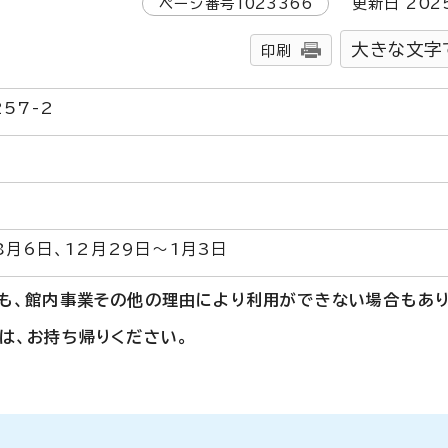
ページ番号
1023366
更新日
202
大きな文字
印刷
57-2
8月6日、12月29日～1月3日
も、館内事業その他の理由により利用ができない場合もあり
は、お持ち帰りください。