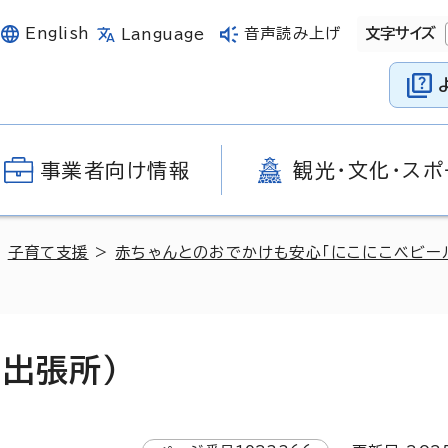
English
音声読み上げ
文字サイズ
Language
事業者向け情報
観光・文化・スポ
>
子育て支援
>
赤ちゃんとのおでかけも安心「にこにこベビー
出張所）