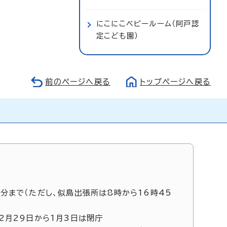
にこにこベビールーム（阿戸認
定こども園）
前のページへ戻る
トップページへ戻る
5分まで（ただし、似島出張所は8時から16時45
12月29日から1月3日は閉庁