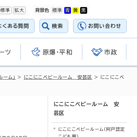
標準
拡大
背景色
よくある質問
検索
お問い合わせ
ーツ
原爆・平和
市政
ルーム」
>
にこにこベビールーム 安芸区
> にこにこベ
にこにこベビールーム 安
芸区
にこにこベビールーム（阿戸認定
こども園）