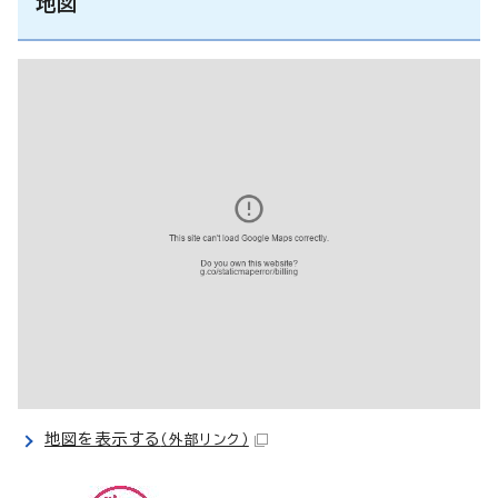
地図
地図を表示する
（外部リンク）