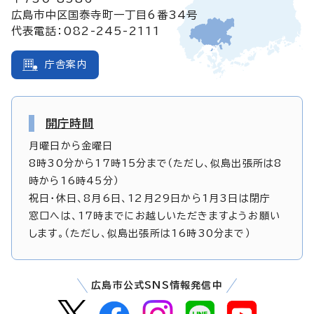
広島市中区国泰寺町一丁目6番34号
代表電話：082-245-2111
庁舎案内
開庁時間
月曜日から金曜日
8時30分から17時15分まで（ただし、似島出張所は8
時から16時45分）
祝日・休日、8月6日、12月29日から1月3日は閉庁
窓口へは、17時までにお越しいただきますようお願い
します。（ただし、似島出張所は16時30分まで）
広島市公式SNS情報発信中