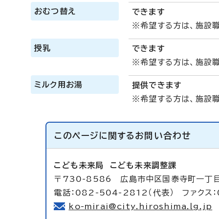
おむつ替え
できます
※希望する方は、施設
授乳
できます
※希望する方は、施設
ミルク用お湯
提供できます
※希望する方は、施設
このページに関する
お問い合わせ
こども未来局
こども未来調整課
〒730-8586 広島市中区国泰寺町一丁目
電話：082-504-2812（代表） ファクス：
ko-mirai@city.hiroshima.lg.jp