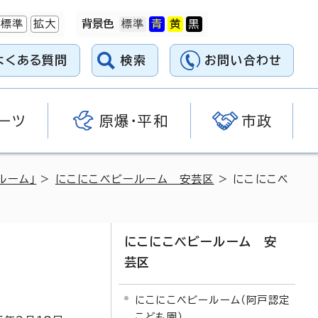
標準
拡大
背景色
よくある質問
検索
お問い合わせ
ーツ
原爆・平和
市政
ルーム」
>
にこにこベビールーム 安芸区
> にこにこベ
にこにこベビールーム 安
芸区
にこにこベビールーム（阿戸認定
こども園）