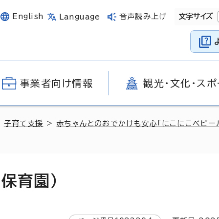
English
音声読み上げ
文字サイズ
Language
事業者向け情報
観光・文化・スポ
>
子育て支援
>
赤ちゃんとのおでかけも安心「にこにこベビー
保育園）