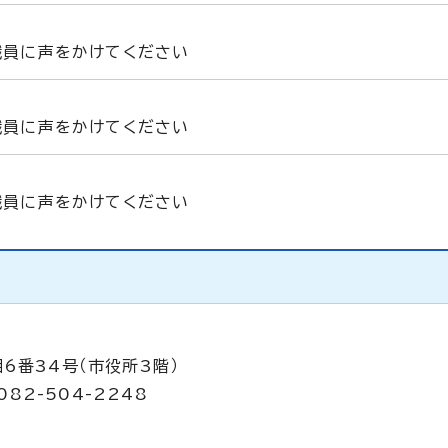
職員に声をかけてください
職員に声をかけてください
職員に声をかけてください
6番34号（市役所3階）
082-504-2248