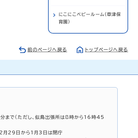
にこにこベビールーム（草津保
育園）
前のページへ戻る
トップページへ戻る
5分まで（ただし、似島出張所は8時から16時45
12月29日から1月3日は閉庁