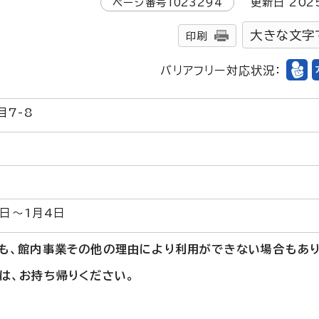
ページ番号
1023294
更新日
202
大きな文字
印刷
バリアフリー対応状況：
7-8
0日～1月4日
も、館内事業その他の理由により利用ができない場合もあり
は、お持ち帰りください。