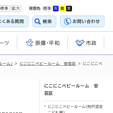
標準
拡大
背景色
よくある質問
検索
お問い合わせ
ーツ
原爆・平和
市政
ルーム」
>
にこにこベビールーム 安芸区
> にこにこベ
にこにこベビールーム 安
芸区
にこにこベビールーム（阿戸認定
こども園）