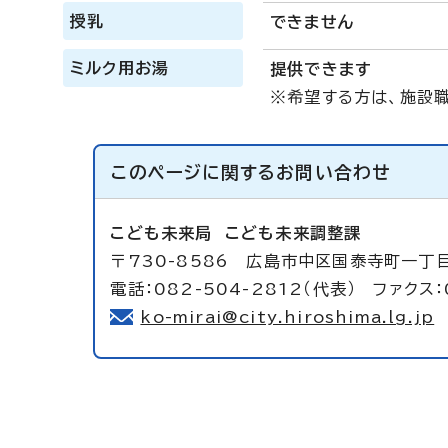
授乳
できません
ミルク用お湯
提供できます
※希望する方は、施設
このページに関する
お問い合わせ
こども未来局
こども未来調整課
〒730-8586 広島市中区国泰寺町一丁目
電話：082-504-2812（代表） ファクス：
ko-mirai@city.hiroshima.lg.jp