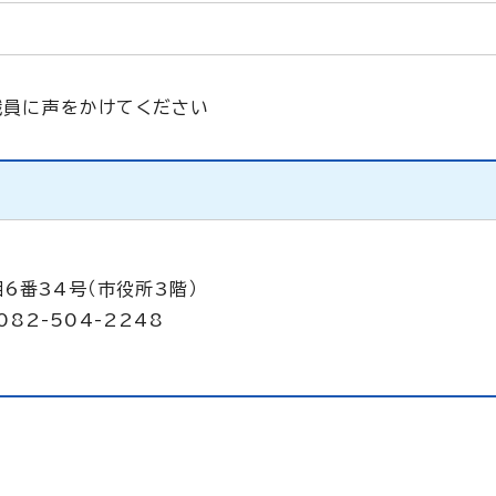
職員に声をかけてください
6番34号（市役所3階）
082-504-2248