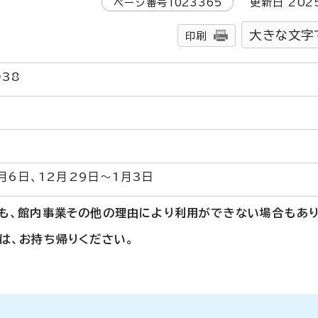
ページ番号
1023365
更新日
202
大きな文字
印刷
38
月6日、12月29日～1月3日
も、館内事業その他の理由により利用ができない場合もあり
は、お持ち帰りください。