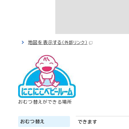
地図を表示する
（外部リンク）
おむつ替えができる場所
おむつ替え
できます