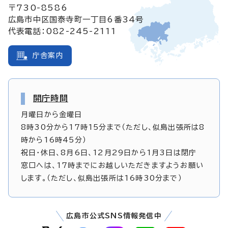
〒730-8586
広島市中区国泰寺町一丁目6番34号
代表電話：082-245-2111
庁舎案内
開庁時間
月曜日から金曜日
8時30分から17時15分まで（ただし、似島出張所は8
時から16時45分）
祝日・休日、8月6日、12月29日から1月3日は閉庁
窓口へは、17時までにお越しいただきますようお願い
します。（ただし、似島出張所は16時30分まで）
広島市公式SNS情報発信中