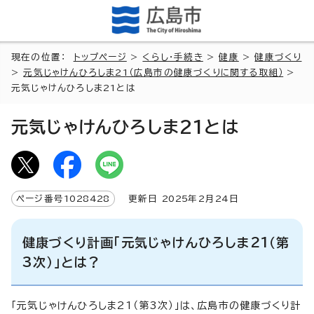
現在の位置：
トップページ
>
くらし・手続き
>
健康
>
健康づくり
>
元気じゃけんひろしま21（広島市の健康づくりに関する取組）
>
元気じゃけんひろしま21とは
元気じゃけんひろしま21とは
ページ番号
1028428
更新日
2025
年2月
24
日
健康づくり計画「元気じゃけんひろしま21（第
3次）」とは？
「元気じゃけんひろしま21（第3次）」は、広島市の健康づくり計