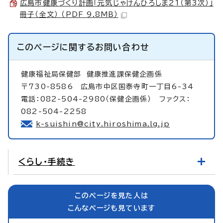
広島市健康づくり計画「元気じゃけんひろしま21（第3次）」
冊子（全文） （PDF 9.8MB）
このページに関する
お問い合わせ
健康福祉局保健部
健康推進課保健企画係
〒730-8586 広島市中区国泰寺町一丁目6-34
電話：082-504-2980（保健企画係） ファクス：
082-504-2258
k-suishin@city.hiroshima.lg.jp
くらし・手続き
このページを見た人は
こんなページも見ています