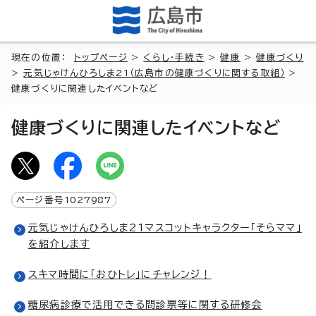
現在の位置：
トップページ
>
くらし・手続き
>
健康
>
健康づくり
>
元気じゃけんひろしま21（広島市の健康づくりに関する取組）
>
健康づくりに関連したイベントなど
健康づくりに関連したイベントなど
ページ番号
1027987
元気じゃけんひろしま21マスコットキャラクター「そらママ」
を紹介します
スキマ時間に「おひトレ」にチャレンジ！
糖尿病診療で活用できる問診票等に関する研修会