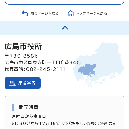
前のページへ戻る
トップページへ戻る
広島市役所
〒730-8586
広島市中区国泰寺町一丁目6番34号
代表電話：082-245-2111
庁舎案内
開庁時間
月曜日から金曜日
8時30分から17時15分まで（ただし、似島出張所は8