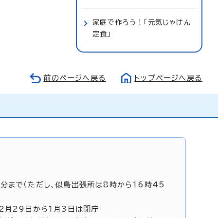
家庭で作ろう！「元気じゃけん
定食」
前のページへ戻る
トップページへ戻る
5分まで（ただし、似島出張所は8時から16時45
12月29日から1月3日は閉庁