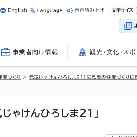
English
音声読み上げ
文字サイズ
Language
事業者向け情報
観光・文化・スポ
健康づくり
>
元気じゃけんひろしま21（広島市の健康づくりに
じゃけんひろしま21」