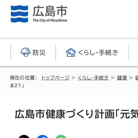
防災
くらし・手続き
現在の位置：
トップページ
>
くらし・手続き
>
健康
>
ま21」
広島市健康づくり計画「元気