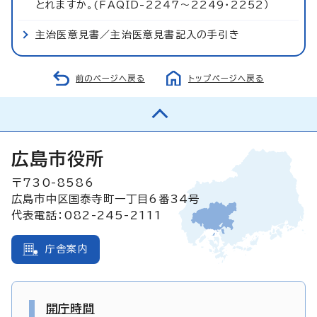
とれますか。(FAQID-2247～2249・2252）
主治医意見書／主治医意見書記入の手引き
前のページへ戻る
トップページへ戻る
広島市役所
〒730-8586
広島市中区国泰寺町一丁目6番34号
代表電話：082-245-2111
庁舎案内
開庁時間