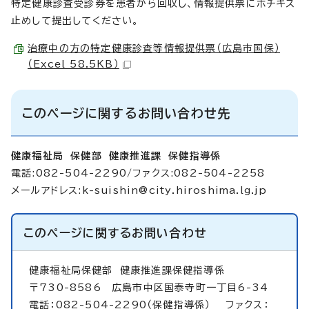
特定健康診査受診券を患者から回収し、情報提供票にホチキス
止めして提出してください。
治療中の方の特定健康診査等情報提供票（広島市国保）
（Excel 58.5KB）
このページに関するお問い合わせ先
健康福祉局 保健部 健康推進課 保健指導係
電話:082-504-2290/ファクス:082-504-2258
メールアドレス:
k-suishin@city.hiroshima.lg.jp
このページに関する
お問い合わせ
健康福祉局保健部
健康推進課保健指導係
〒730-8586 広島市中区国泰寺町一丁目6-34
電話：082-504-2290（保健指導係） ファクス：