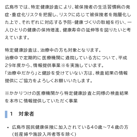
広島市では、特定健康診査により、被保険者の生活習慣病の発
症・重症化リスクを把握し、リスクに応じて被保険者を階層化し
た上で、それぞれに対応する予防・健康づくりの取組を行い、一
人ひとりの健康の保持増進、健康寿命の延伸等を図りたいと考
えています。
特定健康診査は、治療中の方も対象となります。
治療中で定期的に医療機関に通院している方について、平成
29年度から、情報提供事業※を実施しています。
「治療中だから」と健診を受けていない方は、検査結果の情報
提供にご協力をよろしくお願いいたします。
※かかりつけの医療機関から特定健康診査と同様の検査結果
を本市に情報提供していただく事業
1 対象者
広島市国民健康保険に加入されている40歳～74歳の方
(妊産婦や施設入所者等を除く)