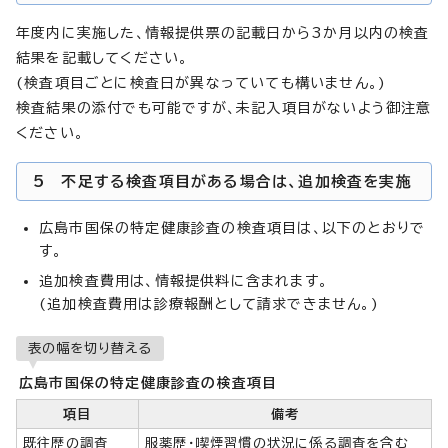
年度内に実施した、情報提供票の記載日から3か月以内の検査
結果を記載してください。
(検査項目ごとに検査日が異なっていても構いません。)
検査結果の添付でも可能ですが、未記入項目がないよう御注意
ください。
5 不足する検査項目がある場合は、追加検査を実施
広島市国保の特定健康診査の検査項目は、以下のとおりで
す。
追加検査費用は、情報提供料に含まれます。
(追加検査費用は診療報酬として請求できません。)
表の幅を切り替える
広島市国保の特定健康診査の検査項目
項目
備考
既往歴の調査
服薬歴・喫煙習慣の状況に係る調査を含む