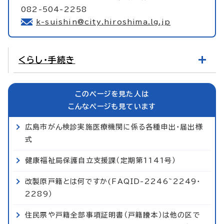
082-504-2258
k-suishin@city.hiroshima.lg.jp
くらし・手続き
このページを見た人は
こんなページも見ています
広島市がん検診実施医療機関に係る各種申出・届出様
式
健康福祉局保護自立支援課（定期第1141号）
改製原戸籍とは何ですか(FAQID-2246~2249・
2289）
住民票や戸籍全部事項証明書（戸籍謄本）は他の区で