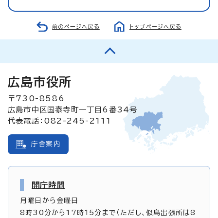
前のページへ戻る
トップページへ戻る
広島市役所
〒730-8586
広島市中区国泰寺町一丁目6番34号
代表電話：082-245-2111
庁舎案内
開庁時間
月曜日から金曜日
8時30分から17時15分まで（ただし、似島出張所は8