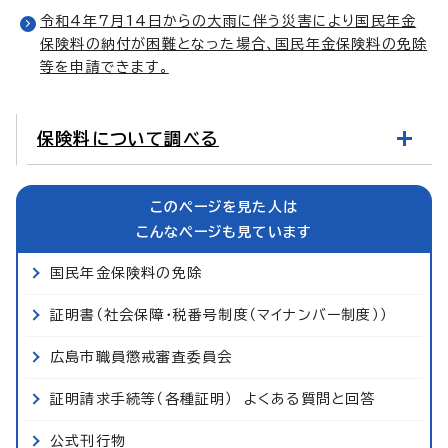
令和4年7月14日からの大雨に伴う災害により国民年金
保険料の納付が困難となった場合、国民年金保険料の免除
等を申請できます。
保険料について調べる
このページを見た人は
こんなページも見ています
国民年金保険料の免除
証明書（社会保障・税番号制度（マイナンバー制度））
広島市職員懲戒審査委員会
証明請求手続等（各種証明） よくある質問と回答
公式刊行物