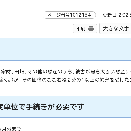
ページ番号
1012154
更新日
202
大きな文字
印刷
、家財、田畑、その他の財産のうち、被害が最も大きい財産
除く。）が、その価格のおおむね2分の1以上の損害を受けた
度単位で手続きが必要です
6月分まで