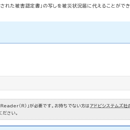
定された被害認定書」の写しを被災状況届に代えることができ
 Reader（R）」が必要です。お持ちでない方は
アドビシステムズ社
ください。