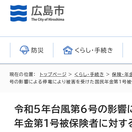
防災
くらし・手続き
現在の位置：
トップページ
>
くらし・手続き
>
保険・年
号の影響による停電により被害を受けた国民年金第1号
令和5年台風第6号の影響
年金第1号被保険者に対す