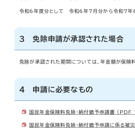
令和6年度分として 令和6年7月分から令和7年
3 免除申請が承認された場合
免除が承認された期間については、年金額が保険料
4 申請に必要なもの
国民年金保険料免除・納付猶予申請書 （PDF 1
国民年金保険料免除・納付猶予申請に係る被災状況