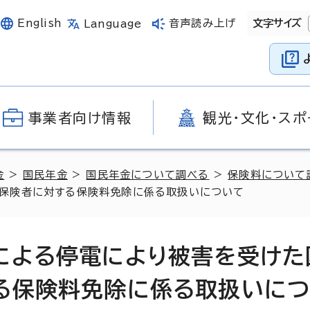
English
音声読み上げ
文字サイズ
Language
事業者向け情報
観光・文化・スポ
金
>
国民年金
>
国民年金について調べる
>
保険料について
被保険者に対する保険料免除に係る取扱いについて
による停電により被害を受けた
る保険料免除に係る取扱いに