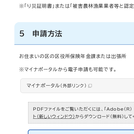
※「り災証明書」または「被害農林漁業業者等と認
5 申請方法
お住まいの区の区役所保険年金課または出張所
※マイナポータルから電子申請も可能です。
マイナポータル
（外部リンク）
PDFファイルをご覧いただくには、「Adobe（R）
ト（新しいウィンドウ）
からダウンロード（無料）して