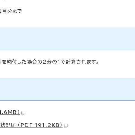
6月分まで
を納付した場合の2分の1で計算されます。
.6MB）
届 （PDF 191.2KB）