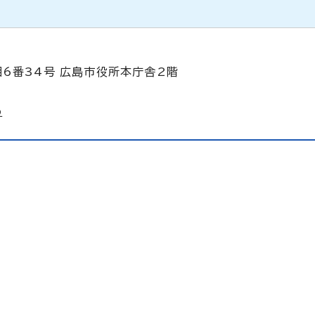
目6番34号 広島市役所本庁舎2階
p