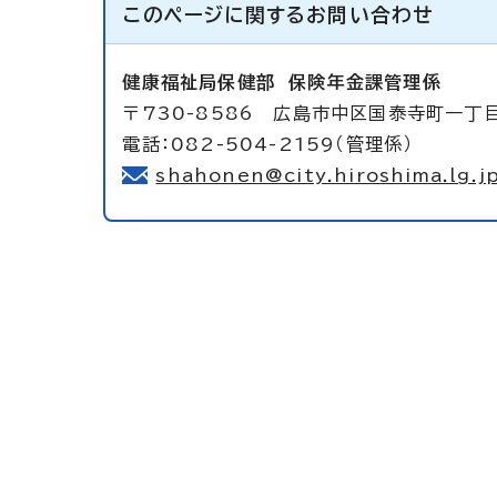
このページに関する
お問い合わせ
健康福祉局保健部
保険年金課管理係
〒730-8586 広島市中区国泰寺町一丁
電話：082-504-2159（管理係）
shahonen@city.hiroshima.lg.j