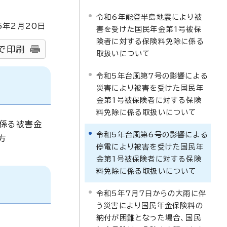
令和6年能登半島地震により被
5
年2月
20
日
害を受けた国民年金第1号被保
険者に対する保険料免除に係る
で印刷
取扱いについて
令和5年台風第7号の影響による
災害により被害を受けた国民年
金第1号被保険者に対する保険
料免除に係る取扱いについて
に係る被害金
令和5年台風第6号の影響による
方
停電により被害を受けた国民年
金第1号被保険者に対する保険
料免除に係る取扱いについて
令和5年7月7日からの大雨に伴
う災害により国民年金保険料の
納付が困難となった場合、国民