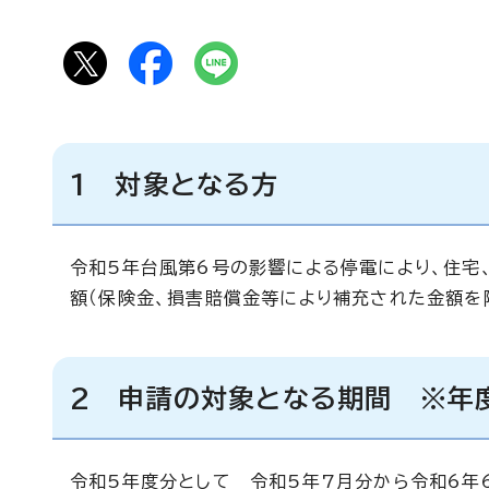
1 対象となる方
令和5年台風第6号の影響による停電により、住宅
額（保険金、損害賠償金等により補充された金額を
2 申請の対象となる期間 ※年
令和5年度分として 令和5年7月分から令和6年