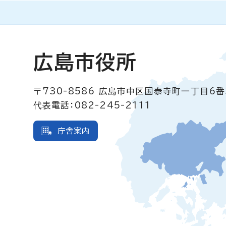
広島市役所
〒730-8586
広島市中区国泰寺町一丁目6番
代表電話：082-245-2111
庁舎案内