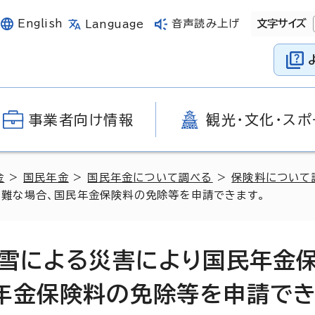
English
音声読み上げ
文字サイズ
Language
事業者向け情報
観光・文化・スポ
金
>
国民年金
>
国民年金について調べる
>
保険料について
難な場合、国民年金保険料の免除等を申請できます。
大雪による災害により国民年金
年金保険料の免除等を申請でき