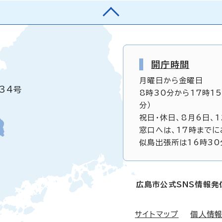
開庁時間
月曜日から金曜日
34号
8時30分から17時1
分）
祝日・休日、8月6日、
窓口へは、17時までに
似島出張所は16時30
広島市公式SNS情報発
サイトマップ
個人情