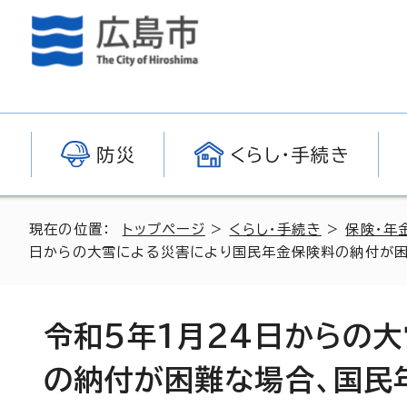
防災
くらし・手続き
現在の位置：
トップページ
>
くらし・手続き
>
保険・年
日からの大雪による災害により国民年金保険料の納付が困
令和5年1月24日からの
の納付が困難な場合、国民