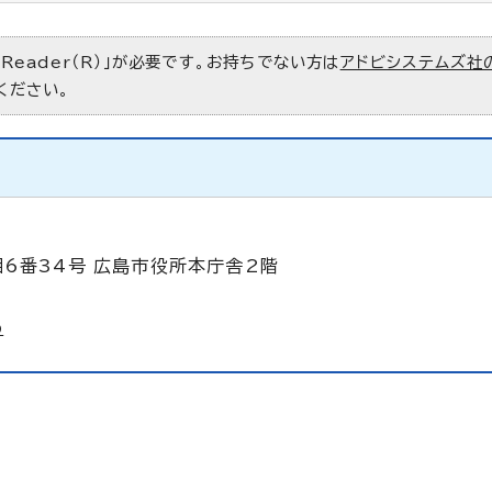
 Reader（R）」が必要です。お持ちでない方は
アドビシステムズ社
ください。
目6番34号 広島市役所本庁舎2階
p