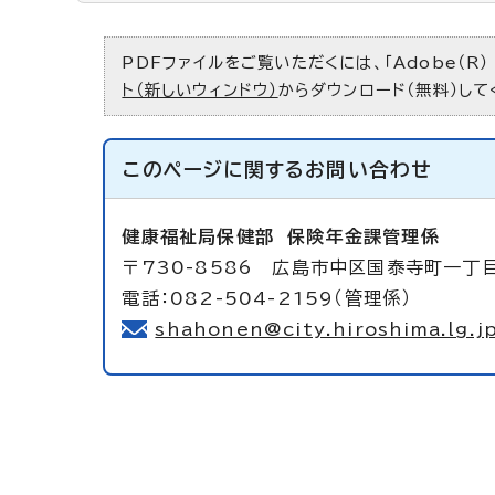
PDFファイルをご覧いただくには、「Adobe（R）
ト（新しいウィンドウ）
からダウンロード（無料）して
このページに関する
お問い合わせ
健康福祉局保健部
保険年金課管理係
〒730-8586 広島市中区国泰寺町一丁
電話：082-504-2159（管理係）
shahonen@city.hiroshima.lg.j