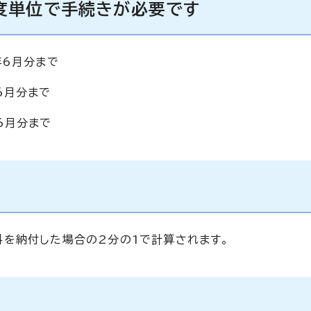
度単位で手続きが必要です
年6月分まで
6月分まで
6月分まで
を納付した場合の2分の1で計算されます。