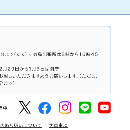
5分まで（ただし、似島出張所は8時から16時45
12月29日から1月3日は閉庁
お越しいただきますようお願いします。（ただし、
分まで）
信中
報の取り扱いについて
免責事項