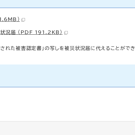
.6MB）
届 （PDF 191.2KB）
定された被害認定書」の写しを被災状況届に代えることができ