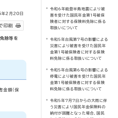
令和6年能登半島地震により被
5
年2月
20
日
害を受けた国民年金第1号被保
険者に対する保険料免除に係る
で印刷
取扱いについて
の免除等を
令和5年台風第7号の影響による
災害により被害を受けた国民年
金第1号被保険者に対する保険
料免除に係る取扱いについて
令和5年台風第6号の影響による
停電により被害を受けた国民年
金第1号被保険者に対する保険
料免除に係る取扱いについて
害金額（保
令和5年7月7日からの大雨に伴
う災害により国民年金保険料の
納付が困難となった場合、国民