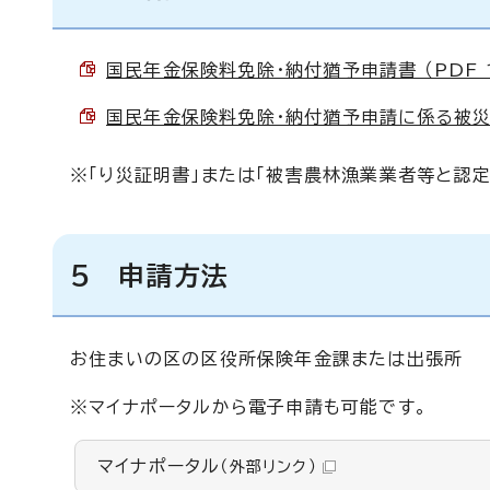
国民年金保険料免除・納付猶予申請書 （PDF 1
国民年金保険料免除・納付猶予申請に係る被災状況
※「り災証明書」または「被害農林漁業業者等と認
5 申請方法
お住まいの区の区役所保険年金課または出張所
※マイナポータルから電子申請も可能です。
マイナポータル
（外部リンク）