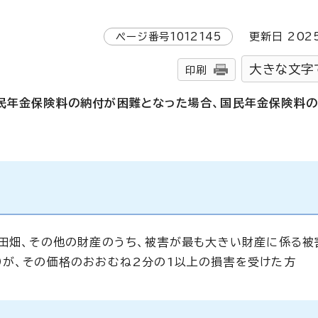
ページ番号
1012145
更新日
202
大きな文字
印刷
民年金保険料の納付が困難となった場合、国民年金保険料
、田畑、その他の財産のうち、被害が最も大きい財産に係る被
）が、その価格のおおむね2分の1以上の損害を受けた方