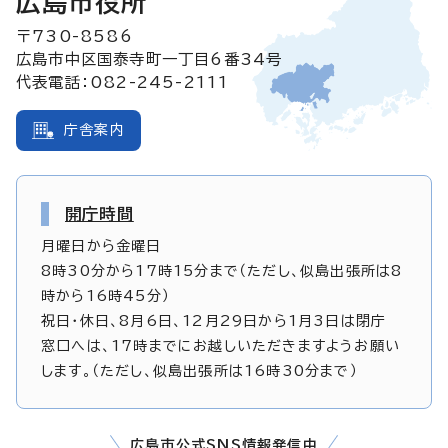
広島市役所
〒730-8586
広島市中区国泰寺町一丁目6番34号
代表電話：082-245-2111
庁舎案内
開庁時間
月曜日から金曜日
8時30分から17時15分まで（ただし、似島出張所は8
時から16時45分）
祝日・休日、8月6日、12月29日から1月3日は閉庁
窓口へは、17時までにお越しいただきますようお願い
します。（ただし、似島出張所は16時30分まで）
広島市公式SNS情報発信中