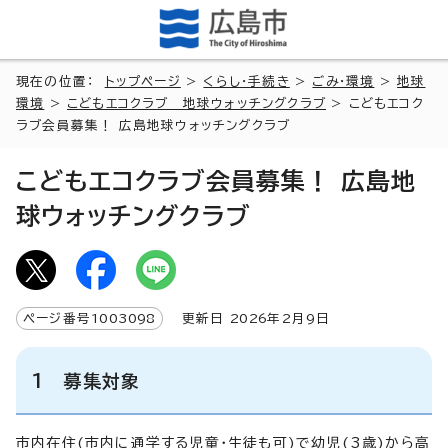
現在の位置：
トップページ
>
くらし・手続き
>
ごみ・環境
>
地球
環境
>
こどもエコクラブ 地球ウォッチングクラブ
> こどもエコク
ラブ会員募集！ 広島地球ウォッチングクラブ
こどもエコクラブ会員募集！ 広島地
球ウォッチングクラブ
ページ番号
1003098
更新日
2026
年2月9日
1 募集対象
市内在住(市内に通学する児童・生徒も可)で幼児(3歳)から高