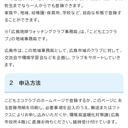
校生までなら一人からでも登録できます。
家族や、地域、幼稚園・保育所、学校など、自由な形態で登録す
ることができます。
※「広島地球ウォッチングクラブ事務局」は、「こどもエコクラ
ブ」の地域事務局です。
広島市は、この地域事務局として、広島市域のクラブに対して、
交流会や環境学習会などを企画し、クラブをサポートしていき
ます。
2 申込方法
こどもエコクラブのホームページで登録するか、このページにあ
る登録用紙を印刷し、必要事項を記入のうえ、郵送またはファ
クスによりお申し込みいただくか、環境局温暖化対策課(広島
市役所4階)に直接お持ちください。随時受け付けています。