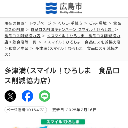
現在の位置：
トップページ
>
くらし・手続き
>
ごみ・環境
>
食品
ロスの削減
>
食品ロス削減キャンペーン「スマイル！ひろしま」
>
食品ロス削減協力店
>
＜スマイル！ひろしま 食品ロス削減協力
店＞飲食店等一覧
>
＜スマイル！ひろしま 食品ロス削減協力店
＞和食／中区
> 多津満（スマイル！ひろしま 食品ロス削減協力
店）
多津満（スマイル！ひろしま 食品ロ
ス削減協力店）
ページ番号
1016472
更新日
2025
年2月
16
日