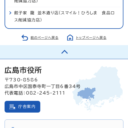
削減協力店）
餃子家 龍 並木通り店（スマイル！ひろしま 食品ロ
ス削減協力店）
前のページへ戻る
トップページへ戻る
広島市役所
〒730-8586
広島市中区国泰寺町一丁目6番34号
代表電話：082-245-2111
庁舎案内