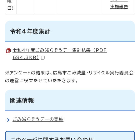
曜
実施報告
日)
令和4年度集計
令和4年度ごみ減らそうデー集計結果 （PDF
684.3KB）
※アンケートの結果は、広島市ごみ減量・リサイクル実行委員会
の運営に役立たせていただきます。
関連情報
ごみ減らそうデーの実施
このページに関する
お問い合わせ