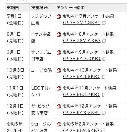
実施日
実施場所
アンケート結果
7月1日
フジグラン
令和4年7月アンケート結果
（PDF 372.8KB）
(金曜日)
広島
8月1日
イオン宇品
令和4年8月アンケート結果
（PDF 387.4KB）
(月曜日)
店
9月1日
サンリブ五
令和4年9月アンケート結果
（PDF 647.0KB）
(木曜日)
日市店
10月3日
コープ高陽
令和4年10月アンケート結果
（PDF 643.8KB）
(月曜日)
11月1日
LECT（レ
令和4年11月アンケート結果
（PDF 653.2KB）
(火曜日)
クト）
12月1日
ザ・ビッグ
令和4年12月アンケート結果
（PDF 648.2KB）
(木曜日)
安古市店
令和5年
ショージみ
令和5年2月アンケート結果
（PDF 659.6KB）
2月1日
どり坂店