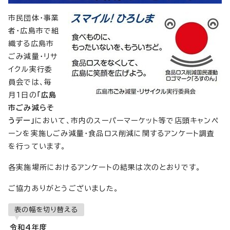
市民団体・事業
者・広島市で組
織する広島市
ごみ減量・リサ
イクル実行委
員会では、毎
月1日の
「広島
市ごみ減らそ
うデー」
において、市内のスーパーマーケット等で店頭キャンペ
ーンを実施しごみ減量・食品ロス削減に関するアンケート調査
を行っています。
各実施場所におけるアンケートの結果は次のとおりです。
ご協力ありがとうございました。
表の幅を切り替える
令和4年度