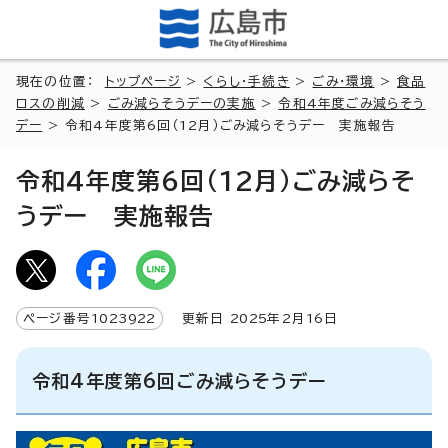
現在の位置：
トップページ
>
くらし・手続き
>
ごみ・環境
>
食品
ロスの削減
>
ごみ減らそうデーの実施
>
令和4年度ごみ減らそう
デー
> 令和4年度第6回（12月）ごみ減らそうデー 実施報告
令和4年度第6回（12月）ごみ減らそ
うデー 実施報告
ページ番号
1023922
更新日
2025
年2月
16
日
令和4年度第6回ごみ減らそうデー