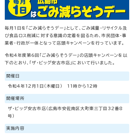
毎月1日を「ごみ減らそうデー」として、ごみ減量・リサイクル及
び食品ロス削減に対する意識の定着を図るため、市民団体・事
業者・行政が一体となって店頭キャンペーンを行っています。
令和4年度第6回「ごみ減らそうデー」の店頭キャンペーンを以
下のとおり、「ザ・ビッグ安古市店」において行いました。
開催日
令和4年12月1日（木曜日） 11時から12時
開催場所
ザ・ビッグ安古市店（広島市安佐南区大町東三丁目32番8
号）
実施内容