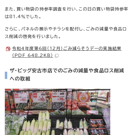
また、買い物袋の持参率調査を行い、この日の買い物袋持参率
は81.4％でした。
さらに、パネルの展示やチラシを配付し、ごみの減量や食品ロ
ス削減の啓発を行いました。
令和4年度第6回（12月）ごみ減らそうデーの実施結果
（PDF 648.2KB）
ザ・ビッグ安古市店でのごみの減量や食品ロス削減
への取組