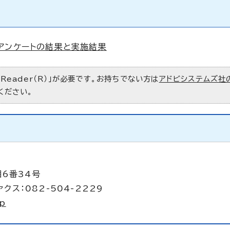
アンケートの結果と実施結果
 Reader（R）」が必要です。お持ちでない方は
アドビシステムズ社
ください。
目6番34号
クス：082-504-2229
jp