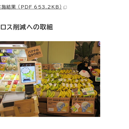
結果 （PDF 653.2KB）
品ロス削減への取組