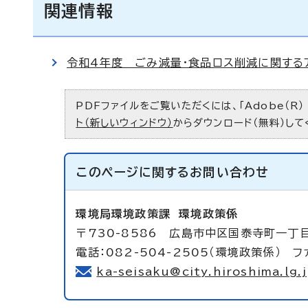
関連情報
令和4年度 ごみ減量・食品ロス削減に関する
PDFファイルをご覧いただくには、「Adobe（R）
ト（新しいウィンドウ）
からダウンロード（無料）して
このページに関する
お問い合わせ
環境局環境政策課
環境政策係
〒730-8586 広島市中区国泰寺町一丁
電話：082-504-2505（環境政策係） ファ
ka-seisaku@city.hiroshima.lg.