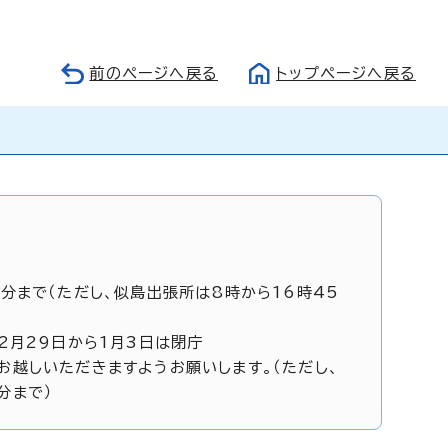
前のページへ戻る
トップページへ戻る
5分まで（ただし、似島出張所は8時から16時45
12月29日から1月3日は閉庁
お越しいただきますようお願いします。（ただし、
分まで）