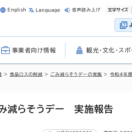
English
音声読み上げ
文字サイズ
Language
事業者向け情報
観光・文化・スポ
境
>
食品ロスの削減
>
ごみ減らそうデーの実施
>
令和4年
ごみ減らそうデー 実施報告