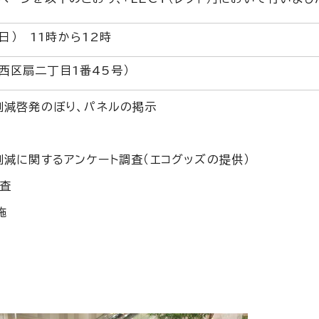
日） 11時から12時
市西区扇二丁目1番45号）
削減啓発のぼり、パネルの掲示
削減に関するアンケート調査（エコグッズの提供）
査
施