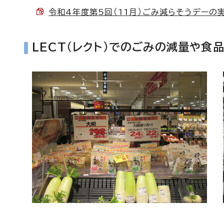
令和4年度第5回（11月）ごみ減らそうデーの実施
LECT（レクト）でのごみの減量や食