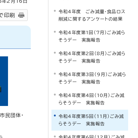
5
年2月
16
日
令和4年度 ごみ減量・食品ロス
で印刷
削減に関するアンケートの結果
令和4年度第1回（7月）ごみ減ら
そうデー 実施報告
令和4年度第2回（8月）ごみ減ら
そうデー 実施報告
令和4年度第3回（9月）ごみ減ら
そうデー 実施報告
令和4年度第4回（10月）ごみ減
らそうデー 実施報告
市民団体・
令和4年度第5回（11月）ごみ減
らそうデー 実施報告
た。
令和4年度第6回（12月）ごみ減