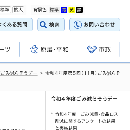
標準
拡大
背景色
よくある質問
検索
お問い合わせ
ーツ
原爆・平和
市政
度ごみ減らそうデー
> 令和4年度第5回（11月）ごみ減らそ
令和4年度ごみ減らそうデー
令和4年度 ごみ減量・食品ロス
削減に関するアンケートの結果
と実施結果