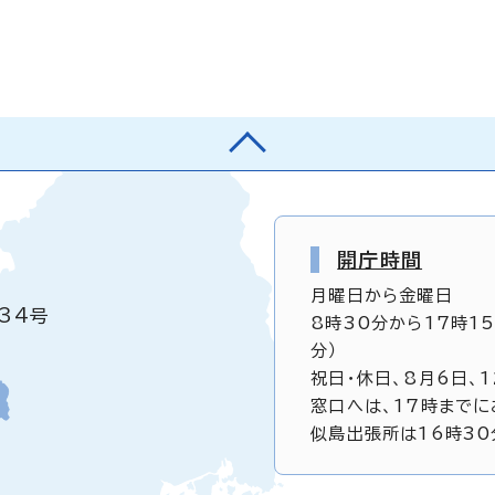
開庁時間
月曜日から金曜日
34号
8時30分から17時1
分）
祝日・休日、8月6日、
窓口へは、17時までに
似島出張所は16時30