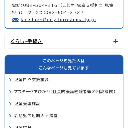
電話：082-504-2161（こども・家庭支援担当 児童
担当） ファクス：082-504-2727
ko-shien@city.hiroshima.lg.jp
くらし・手続き
このページを見た人は
こんなページも見ています
児童自立支援施設
アフターケアひかり（社会的養護経験者等の相談機関）
児童養護施設
乳幼児の短期入所措置
児童福祉