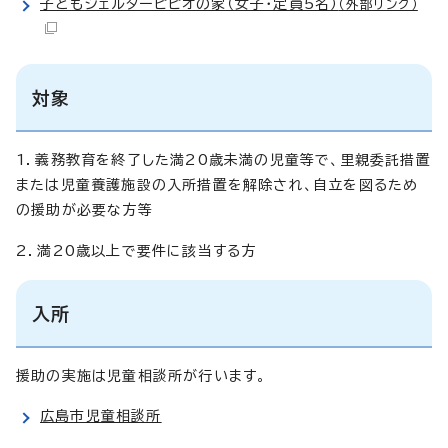
子どもシェルターピピオの家（女子・定員5名）
（外部リンク）
対象
1．義務教育を終了した満20歳未満の児童等で、里親委託措置
または児童養護施設の入所措置を解除され、自立を図るため
の援助が必要な方等
2．満20歳以上で要件に該当する方
入所
援助の実施は児童相談所が行います。
広島市児童相談所