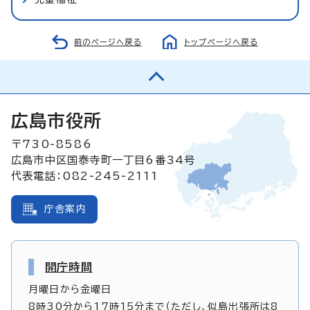
前のページへ戻る
トップページへ戻る
広島市役所
〒730-8586
広島市中区国泰寺町一丁目6番34号
代表電話：082-245-2111
庁舎案内
開庁時間
月曜日から金曜日
8時30分から17時15分まで（ただし、似島出張所は8