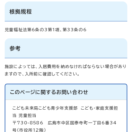
根拠規程
児童福祉法第6条の3第1項、第33条の6
参考
施設によっては、入居費用を納めなければならない場合があり
ますので、入所前に確認してください。
このページに関する
お問い合わせ
こども未来局こども青少年支援部
こども・家庭支援担
当 児童担当
〒730-8586 広島市中区国泰寺町一丁目6番34
号（市役所12階）