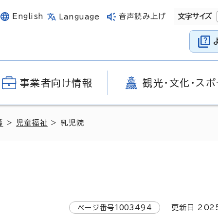
English
音声読み上げ
文字サイズ
Language
事業者向け情報
観光・文化・スポ
護
>
児童福祉
> 乳児院
ページ番号
1003494
更新日
202