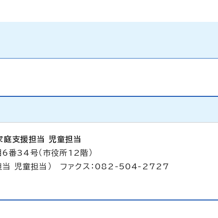
家庭支援担当 児童担当
6番34号（市役所12階）
担当 児童担当） ファクス：082-504-2727