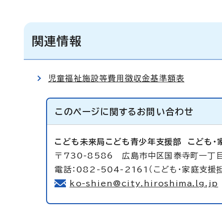
関連情報
児童福祉施設等費用徴収金基準額表
このページに関する
お問い合わせ
こども未来局こども青少年支援部
こども・
〒730-8586 広島市中区国泰寺町一丁目
電話：082-504-2161（こども・家庭支援
ko-shien@city.hiroshima.lg.jp