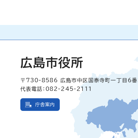
広島市役所
〒730-8586
広島市中区国泰寺町一丁目6番
代表電話：082-245-2111
庁舎案内