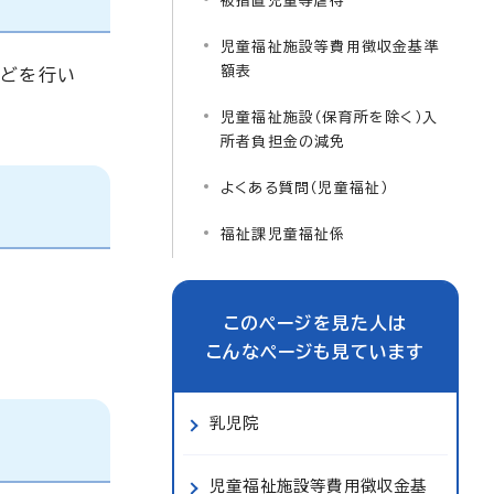
被措置児童等虐待
児童福祉施設等費用徴収金基準
額表
などを行い
児童福祉施設（保育所を除く）入
所者負担金の減免
よくある質問（児童福祉）
福祉課児童福祉係
このページを見た人は
こんなページも見ています
乳児院
児童福祉施設等費用徴収金基