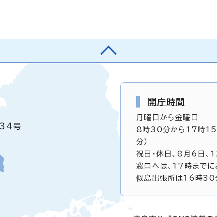
開庁時間
月曜日から金曜日
34号
8時30分から17時1
分）
祝日・休日、8月6日、
窓口へは、17時までに
似島出張所は16時30