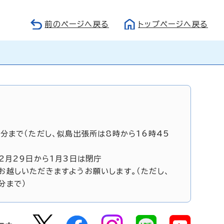
前のページへ戻る
トップページへ戻る
5分まで（ただし、似島出張所は8時から16時45
12月29日から1月3日は閉庁
お越しいただきますようお願いします。（ただし、
分まで）