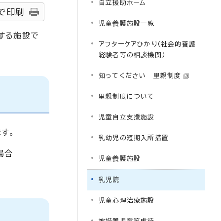
自立援助ホーム
で印刷
児童養護施設一覧
する施設で
アフターケアひかり（社会的養護
経験者等の相談機関）
知ってください 里親制度
里親制度について
児童自立支援施設
す。
乳幼児の短期入所措置
場合
児童養護施設
乳児院
児童心理治療施設