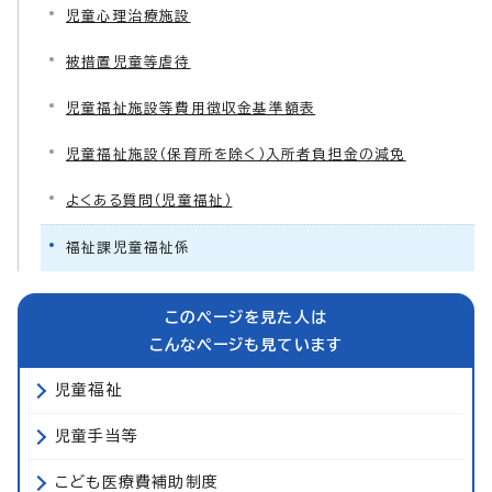
児童心理治療施設
被措置児童等虐待
児童福祉施設等費用徴収金基準額表
児童福祉施設（保育所を除く）入所者負担金の減免
よくある質問（児童福祉）
福祉課児童福祉係
このページを見た人は
こんなページも見ています
児童福祉
児童手当等
こども医療費補助制度