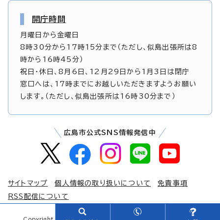
開庁時間
月曜日から金曜日
8時30分から17時15分まで（ただし、似島出張所は8
時から16時45分）
祝日・休日、8月6日、12月29日から1月3日は閉庁
窓口へは、17時までにお越しいただきますようお願い
します。（ただし、似島出張所は16時30分まで）
広島市公式SNS情報発信中
サイトマップ
個人情報の取り扱いについて
免責事項
RSS配信について
Copyright © The City of Hiroshima. All Rights Reserved.