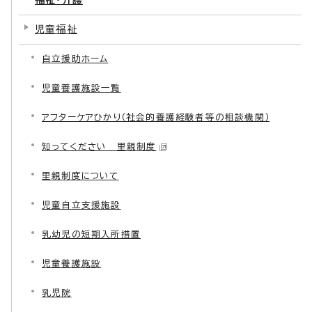
児童福祉
自立援助ホーム
児童養護施設一覧
アフターケアひかり（社会的養護経験者等の相談機関）
知ってください 里親制度
里親制度について
児童自立支援施設
乳幼児の短期入所措置
児童養護施設
乳児院