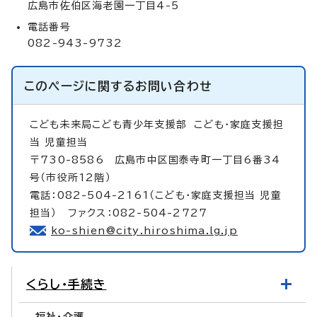
広島市佐伯区海老園一丁目4-5
電話番号
082-943-9732
このページに関する
お問い合わせ
こども未来局こども青少年支援部
こども・家庭支援担
当 児童担当
〒730-8586 広島市中区国泰寺町一丁目6番34
号（市役所12階）
電話：082-504-2161（こども・家庭支援担当 児童
担当） ファクス：082-504-2727
ko-shien@city.hiroshima.lg.jp
くらし・手続き
福祉・介護