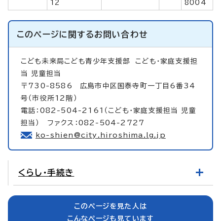
12
8004
このページに関する
お問い合わせ
こども未来局こども青少年支援部
こども・家庭支援担
当 児童担当
〒730-8586 広島市中区国泰寺町一丁目6番34
号（市役所12階）
電話：082-504-2161（こども・家庭支援担当 児童
担当） ファクス：082-504-2727
ko-shien@city.hiroshima.lg.jp
くらし・手続き
このページを見た人は
こんなページも見ています