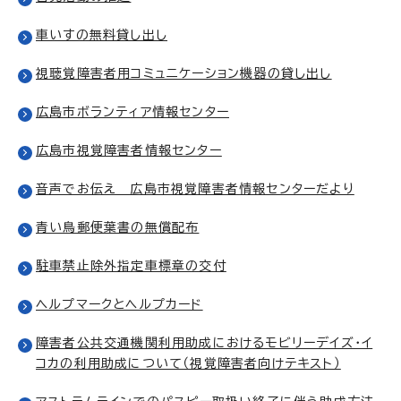
車いすの無料貸し出し
視聴覚障害者用コミュニケーション機器の貸し出し
広島市ボランティア情報センター
広島市視覚障害者情報センター
音声でお伝え 広島市視覚障害者情報センターだより
青い鳥郵便葉書の無償配布
駐車禁止除外指定車標章の交付
ヘルプマークとヘルプカード
障害者公共交通機関利用助成におけるモビリーデイズ・イ
コカの利用助成について（視覚障害者向けテキスト）