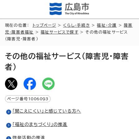
現在の位置：
トップページ
>
くらし・手続き
>
福祉・介護
>
障害
児・障害者福祉
>
福祉サービスで探す
> その他の福祉サービス
（障害児・障害者）
その他の福祉サービス（障害児・障害
者）
ページ番号
1006093
「聞こえにくい」と感じている方へ
「福祉のまちづくり」の推進
啓発活動の推進