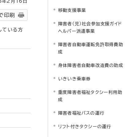
5
年2月
16
日
移動支援事業
で印刷
障害者（児）社会参加支援ガイド
している方
ヘルパー派遣事業
障害者自動車運転免許取得費助
成
身体障害者自動車改造費の助成
いきいき乗車券
重度障害者福祉タクシー利用助
成
障害者福祉バスの運行
リフト付きタクシーの運行