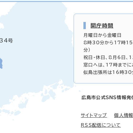
開庁時間
月曜日から金曜日
34号
8時30分から17時1
分）
祝日・休日、8月6日、
窓口へは、17時までに
似島出張所は16時30
広島市公式SNS情報発
サイトマップ
個人情
RSS配信について