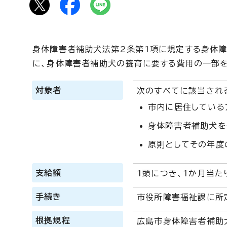
身体障害者補助犬法第2条第1項に規定する身体障
に、身体障害者補助犬の養育に要する費用の一部を
対象者
次のすべてに該当され
市内に居住している
身体障害者補助犬を
原則としてその年度
支給額
1頭につき、1か月当たり
手続き
市役所障害福祉課に所
根拠規程
広島市身体障害者補助