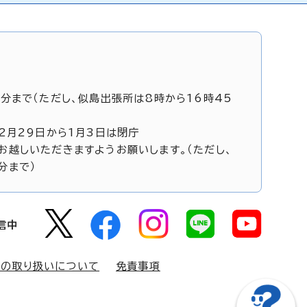
5分まで（ただし、似島出張所は8時から16時45
12月29日から1月3日は閉庁
お越しいただきますようお願いします。（ただし、
分まで）
信中
報の取り扱いについて
免責事項