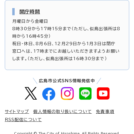
開庁時間
月曜日から金曜日
8時30分から17時15分まで（ただし、似島出張所は8
時から16時45分）
祝日・休日、8月6日、12月29日から1月3日は閉庁
窓口へは、17時までにお越しいただきますようお願い
します。（ただし、似島出張所は16時30分まで）
広島市公式SNS情報発信中
サイトマップ
個人情報の取り扱いについて
免責事項
RSS配信について
Copyright © The City of Hiroshima. All Rights Reserved.