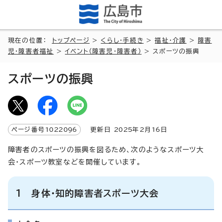
現在の位置：
トップページ
>
くらし・手続き
>
福祉・介護
>
障害
児・障害者福祉
>
イベント（障害児・障害者）
> スポーツの振興
スポーツの振興
ページ番号
1022096
更新日
2025
年2月
16
日
障害者のスポーツの振興を図るため、次のようなスポーツ大
会・スポーツ教室などを開催しています。
1 身体・知的障害者スポーツ大会