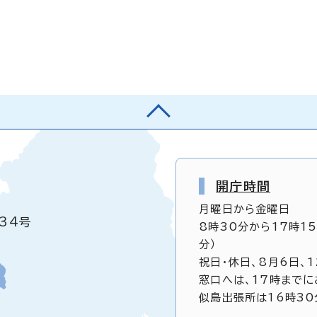
開庁時間
月曜日から金曜日
34号
8時30分から17時1
分）
祝日・休日、8月6日、
窓口へは、17時までに
似島出張所は16時30