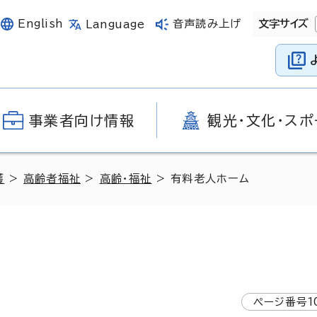
English
音声読み上げ
文字サイズ
Language
事業者向け情報
観光・文化・スポ
護
>
高齢者福祉
>
高齢・福祉
> 有料老人ホーム
ページ番号
1