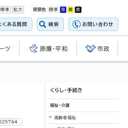
標準
拡大
背景色
よくある質問
検索
お問い合わせ
ーツ
原爆・平和
市政
くらし・手続き
福祉・介護
高齢者福祉
025764