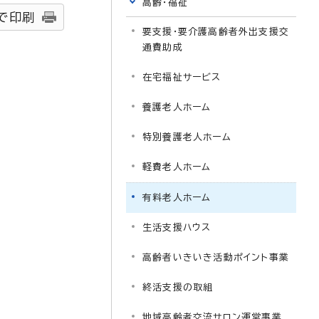
高齢・福祉
で印刷
要支援・要介護高齢者外出支援交
通費助成
在宅福祉サービス
養護老人ホーム
特別養護老人ホーム
軽費老人ホーム
有料老人ホーム
生活支援ハウス
高齢者いきいき活動ポイント事業
終活支援の取組
地域高齢者交流サロン運営事業