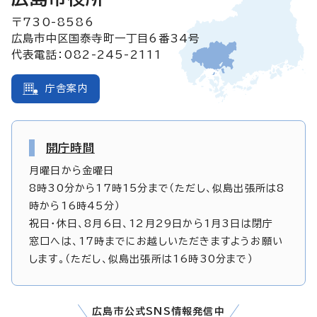
〒730-8586
広島市中区国泰寺町一丁目6番34号
代表電話：082-245-2111
庁舎案内
開庁時間
月曜日から金曜日
8時30分から17時15分まで（ただし、似島出張所は8
時から16時45分）
祝日・休日、8月6日、12月29日から1月3日は閉庁
窓口へは、17時までにお越しいただきますようお願い
します。（ただし、似島出張所は16時30分まで）
広島市公式SNS情報発信中