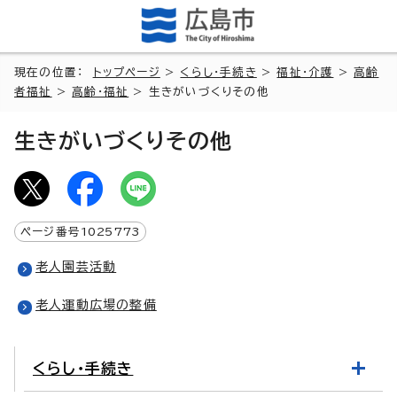
現在の位置：
トップページ
>
くらし・手続き
>
福祉・介護
>
高齢
者福祉
>
高齢・福祉
> 生きがいづくりその他
生きがいづくりその他
ページ番号
1025773
老人園芸活動
老人運動広場の整備
くらし・手続き