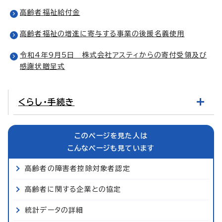
高齢者福祉給付金
高齢者福祉の増進に寄与する事業の後援名義使用
令和4年9月5日 株式会社アスティからの寄付受領及び
感謝状贈呈式
くらし・手続き
このページを見た人は
こんなページも見ています
高齢者の障害者控除対象者認定
高齢者に関する企業との協定
統計データの詳細