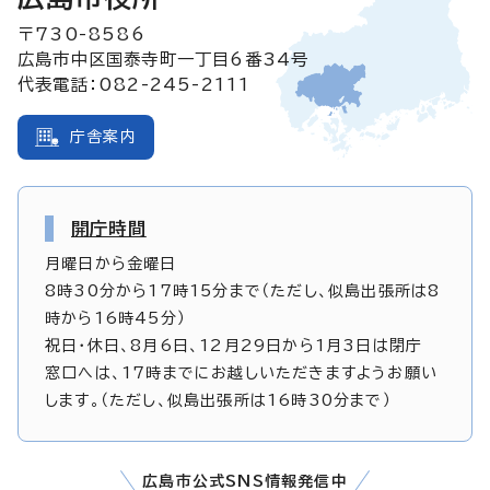
〒730-8586
広島市中区国泰寺町一丁目6番34号
代表電話：082-245-2111
庁舎案内
開庁時間
月曜日から金曜日
8時30分から17時15分まで（ただし、似島出張所は8
時から16時45分）
祝日・休日、8月6日、12月29日から1月3日は閉庁
窓口へは、17時までにお越しいただきますようお願い
します。（ただし、似島出張所は16時30分まで）
広島市公式SNS情報発信中