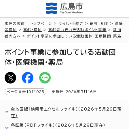
現在の位置：
トップページ
>
くらし・手続き
>
福祉・介護
>
高齢
者福祉
>
高齢・福祉
>
高齢者いきいき活動ポイント事業
>
参加
者の方へ
> ポイント事業に参加している活動団体・医療機関・薬局
ポイント事業に参加している活動団
体・医療機関・薬局
ページ番号
1011025
更新日
2026
年7月
16
日
全地区版（検索用エクセルファイル）（2026年5月29日現
在）
各区版（PDFファイル）（2026年5月29日現在）