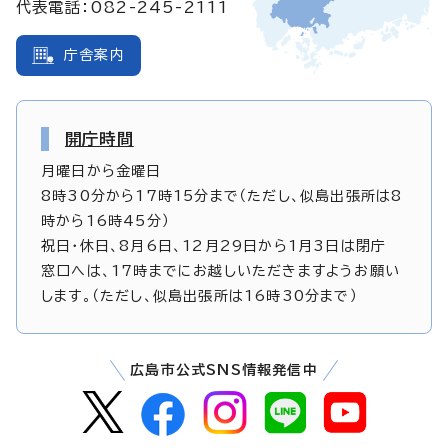
代表電話：082-245-2111
庁舎案内
開庁時間
月曜日から金曜日
8時30分から17時15分まで（ただし、似島出張所は8
時から16時45分）
祝日・休日、8月6日、12月29日から1月3日は閉庁
窓口へは、17時までにお越しいただきますようお願い
します。（ただし、似島出張所は16時30分まで）
広島市公式SNS情報発信中