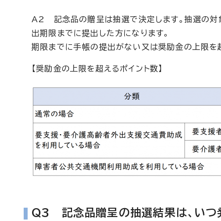
A2 記念品の贈呈は抽選で決定します。抽選の対
出期限までに提出した方になります。
期限までに手帳の提出がない又は奨励金の上限を
【奨励金の上限を超えるポイント数】
Q3 記念品贈呈の抽選結果は、いつ