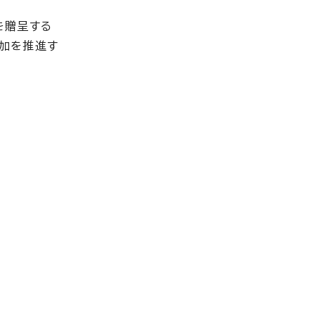
を贈呈する
加を推進す