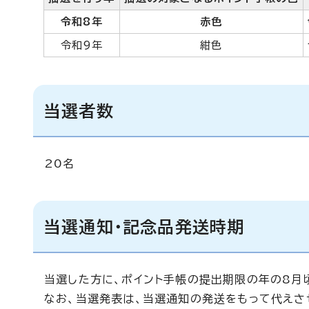
令和8年
赤色
令和9年
紺色
当選者数
20名
当選通知・記念品発送時期
当選した方に、ポイント手帳の提出期限の年の8月
なお、当選発表は、当選通知の発送をもって代えさ