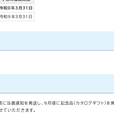
令和8年3月31日
令和9年3月31日
頃に当選通知を発送し、9月頃に記念品（カタログギフト）を
せていただきます。