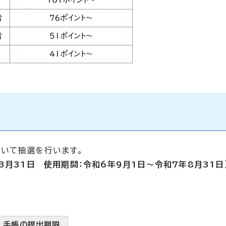
いて抽選を行います。
3月31日 使用期間：令和6年9月1日～令和7年8月31日
手帳の提出期限