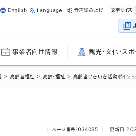
English
音声読み上げ
文字サイズ
Language
事業者向け情報
観光・文化・スポ
護
>
高齢者福祉
>
高齢・福祉
>
高齢者いきいき活動ポイント
ページ番号
1034085
更新日
20