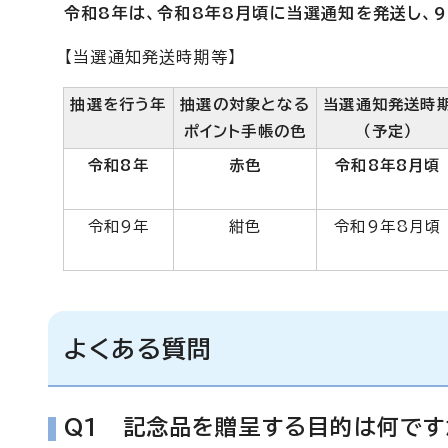
令和8年は、令和8年8月頃に当選通知を発送し、9
【当選通知発送時期等】
抽選を行う年
抽選の対象となる
当選通知発送時
ポイント手帳の色
（予定）
令和8年
赤色
令和8年8月頃
令和9年
紺色
令和9年8月頃
よくある質問
Q1 記念品を贈呈する目的は何です