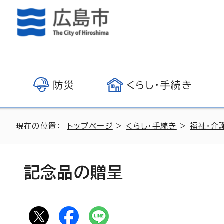
防災
くらし・手続き
現在の位置：
トップページ
>
くらし・手続き
>
福祉・介
記念品の贈呈