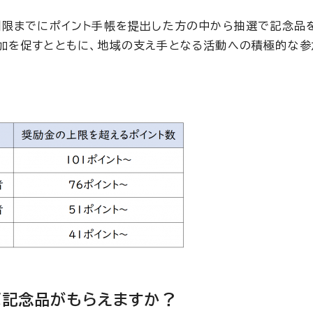
期限までにポイント手帳を提出した方の中から抽選で記念品
加を促すとともに、地域の支え手となる活動への積極的な参
ば記念品がもらえますか？