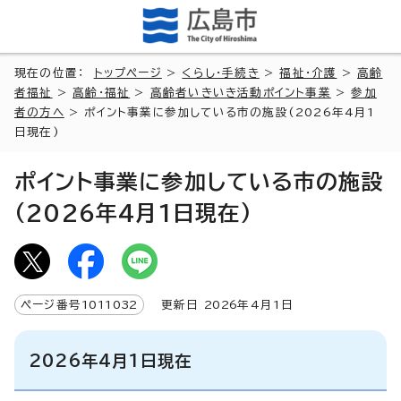
現在の位置：
トップページ
>
くらし・手続き
>
福祉・介護
>
高齢
者福祉
>
高齢・福祉
>
高齢者いきいき活動ポイント事業
>
参加
者の方へ
> ポイント事業に参加している市の施設(2026年4月1
日現在)
ポイント事業に参加している市の施設
(2026年4月1日現在)
ページ番号
1011032
更新日
2026
年4月1日
2026年4月1日現在