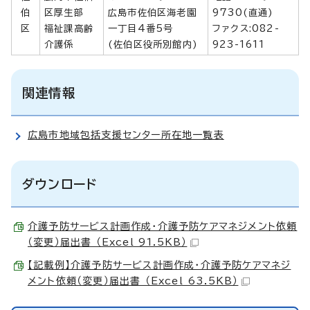
伯
区厚生部
広島市佐伯区海老園
9730(直通)
区
福祉課高齢
一丁目4番5号
ファクス:082-
介護係
(佐伯区役所別館内)
923-1611
関連情報
広島市地域包括支援センター所在地一覧表
ダウンロード
介護予防サービス計画作成・介護予防ケアマネジメント依頼
（変更）届出書 （Excel 91.5KB）
【記載例】介護予防サービス計画作成・介護予防ケアマネジ
メント依頼（変更）届出書 （Excel 63.5KB）