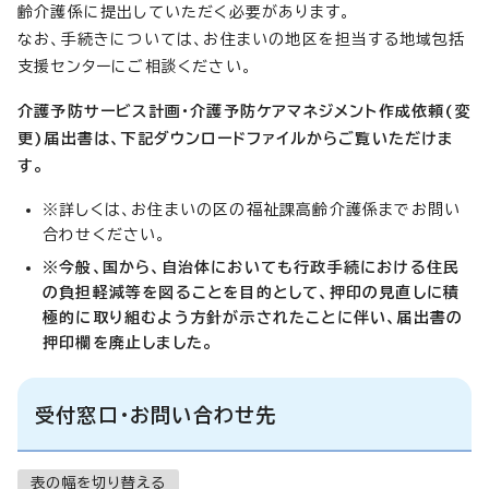
齢介護係に提出していただく必要があります。
なお、手続きについては、お住まいの地区を担当する地域包括
支援センターにご相談ください。
介護予防サービス計画・介護予防ケアマネジメント作成依頼(変
更)届出書は、下記ダウンロードファイルからご覧いただけま
す。
※詳しくは、お住まいの区の福祉課高齢介護係までお問い
合わせください。
※今般、国から、自治体においても行政手続における住民
の負担軽減等を図ることを目的として、押印の見直しに積
極的に取り組むよう方針が示されたことに伴い、届出書の
押印欄を廃止しました。
受付窓口・お問い合わせ先
表の幅を切り替える