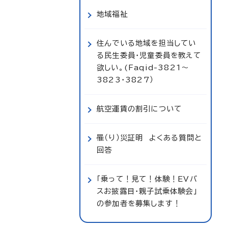
地域福祉
住んでいる地域を担当してい
る民生委員・児童委員を教えて
欲しい。(Faqid-3821～
3823・3827）
航空運賃の割引について
罹（り）災証明 よくある質問と
回答
「乗って！見て！体験！EVバ
スお披露目・親子試乗体験会」
の参加者を募集します！