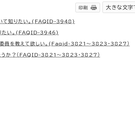
大きな文字
印刷
知りたい。(FAQID-3948)
。(FAQID-3946)
を教えて欲しい。(Faqid-3821～3823・3827）
？（FAQID-3821～3823・3827）