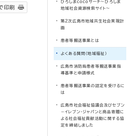
ひろしまcocoサーチ～ひろしま
で印刷
地域社会資源検索サイト～
第2次広島市地域共生社会実現計
画
患者等搬送事業とは
よくある質問（地域福祉）
広島市消防局患者等搬送事業指
導基準と申請様式
患者等搬送事業の認定を受けるに
は
広島市社会福祉協議会及びセブン
－イレブン・ジャパンと商品寄贈に
よる社会福祉貢献活動に関する協
定を締結しました