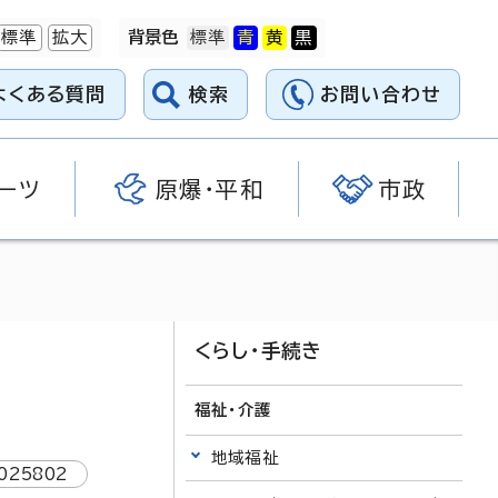
標準
拡大
背景色
よくある質問
検索
お問い合わせ
ーツ
原爆・平和
市政
くらし・手続き
福祉・介護
地域福祉
025802