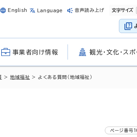
English
音声読み上げ
文字サイズ
Language
事業者向け情報
観光・文化・スポ
護
>
地域福祉
> よくある質問（地域福祉）
ページ番号
1