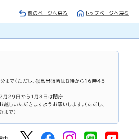
前のページへ戻る
トップページへ戻る
5分まで（ただし、似島出張所は8時から16時45
12月29日から1月3日は閉庁
お越しいただきますようお願いします。（ただし、
分まで）
信中