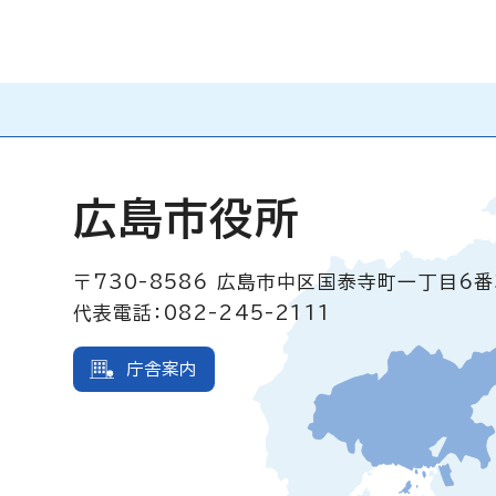
広島市役所
〒730-8586
広島市中区国泰寺町一丁目6番
代表電話：082-245-2111
庁舎案内