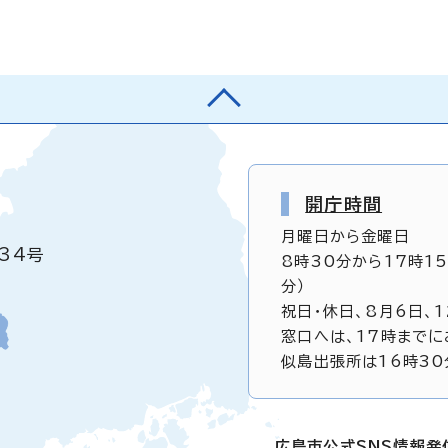
開庁時間
月曜日から金曜日
34号
8時30分から17時1
分）
祝日・休日、8月6日、
窓口へは、17時までに
似島出張所は16時30
広島市公式SNS情報発