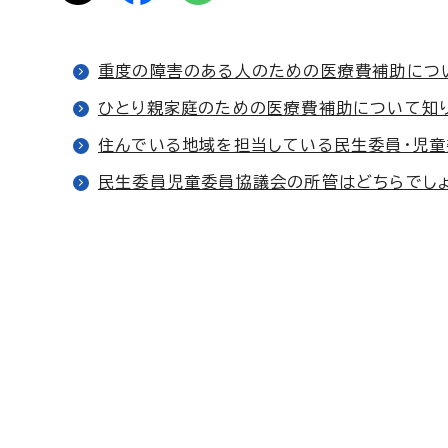
重度の障害のある人のための医療費補助について
ひとり親家庭のための医療費補助について知りたい
住んでいる地域を担当している民生委員・児童委員
民生委員児童委員協議会の所管はどちらでしょうか