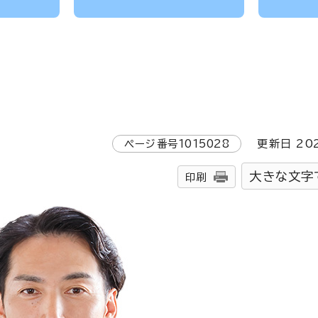
ページ番号
1015028
更新日
20
大きな文字
印刷