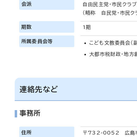
会派
自由民主党・市民クラ
（略称 自民党・市民ク
期数
1期
所属委員会等
こども文教委員会（
大都市税財政・地方
連絡先など
事務所
住所
〒732-0052 広