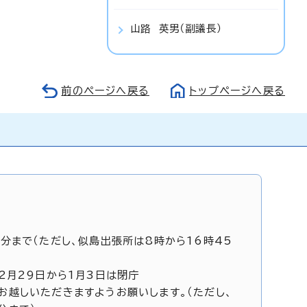
山路 英男（副議長）
前のページへ戻る
トップページへ戻る
5分まで（ただし、似島出張所は8時から16時45
12月29日から1月3日は閉庁
お越しいただきますようお願いします。（ただし、