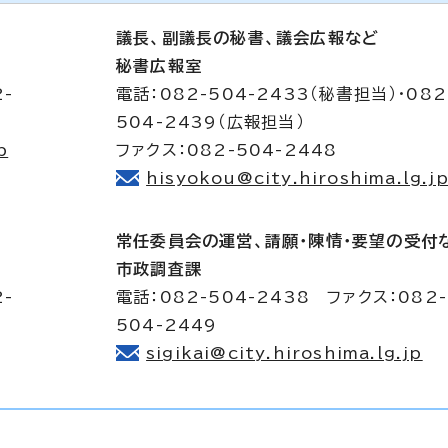
議長、副議長の秘書、議会広報など
秘書広報室
2-
電話：082-504-2433（秘書担当）・082
504-2439（広報担当）
p
ファクス：082-504-2448
hisyokou@city.hiroshima.lg.j
常任委員会の運営、請願・陳情・要望の受付
市政調査課
2-
電話：082-504-2438 ファクス：082-
504-2449
sigikai@city.hiroshima.lg.jp