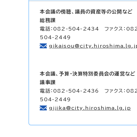
本会議の傍聴、議員の資産等の公開など
総務課
電話：082-504-2434 ファクス：08
504-2449
gikaisou@city.hiroshima.lg.j
本会議、予算・決算特別委員会の運営など
議事課
電話：082-504-2436 ファクス：08
504-2449
gijika@city.hiroshima.lg.jp