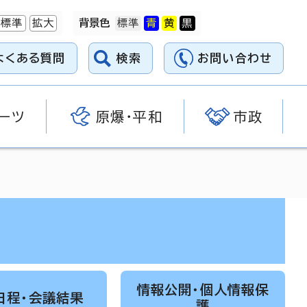
標準
拡大
背景色
よくある質問
検索
お問い合わせ
ーツ
原爆・平和
市政
情報公開・個人情報保
日程・会議結果
護