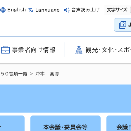
English
音声読み上げ
文字サイズ
Language
事業者向け情報
観光・文化・スポ
>
50音順一覧
> 沖本 高博
介
本会議・委員会等
会議