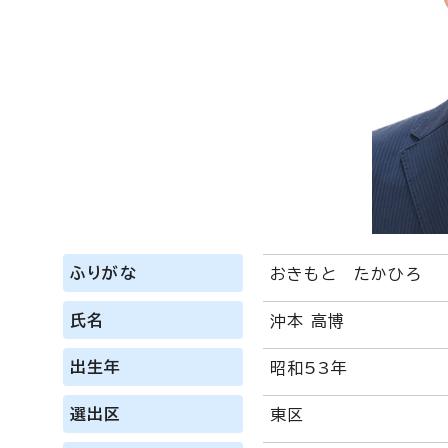
ふりがな
おきもと たかひろ
氏名
沖本 高博
出生年
昭和53年
選出区
東区