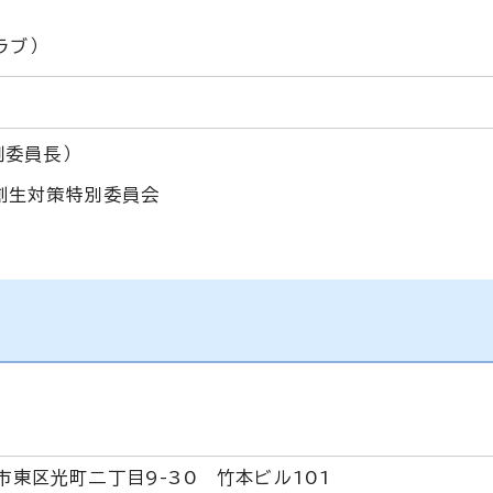
ブ
ラブ）
副委員長）
創生対策特別委員会
島市東区光町二丁目9-30 竹本ビル101