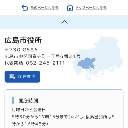
前のページへ戻る
トップページへ戻る
広島市役所
〒730-8586
広島市中区国泰寺町一丁目6番34号
代表電話：082-245-2111
庁舎案内
開庁時間
月曜日から金曜日
8時30分から17時15分まで（ただし、似島出張所は8
時から16時45分）