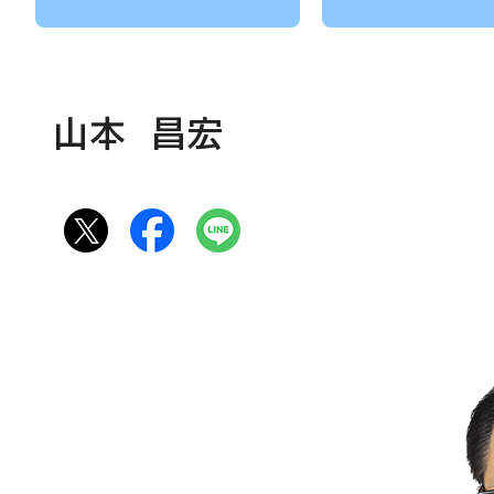
山本 昌宏