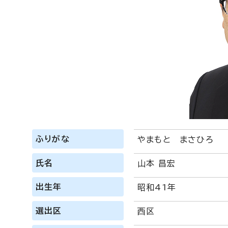
ふりがな
やまもと まさひろ
氏名
山本 昌宏
出生年
昭和41年
選出区
西区