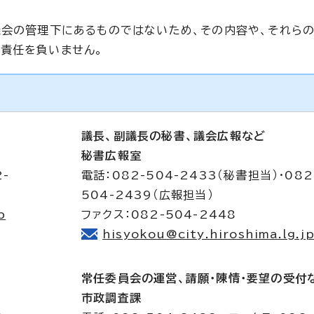
議会の管理下にあるものではないため、その内容や、それら
責任を負いません。
議長、副議長の秘書、議会広報など
秘書広報室
2-
電話：082-504-2433（秘書担当）・082
504-2439（広報担当）
p
ファクス：082-504-2448
hisyokou@city.hiroshima.lg.j
常任委員会の運営、請願・陳情・要望の受付
市政調査課