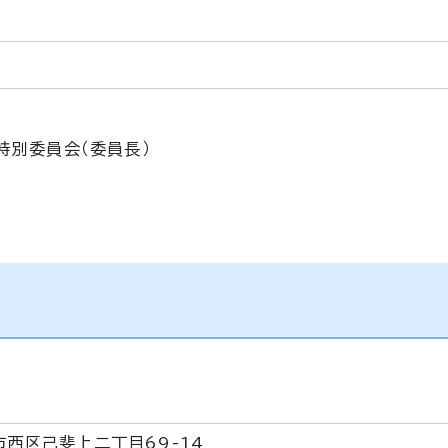
特別委員会（委員長）
市西区己斐上二丁目69-14