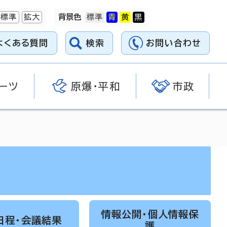
標準
拡大
背景色
よくある質問
検索
お問い合わせ
ーツ
原爆・平和
市政
情報公開・個人情報保
日程・会議結果
護