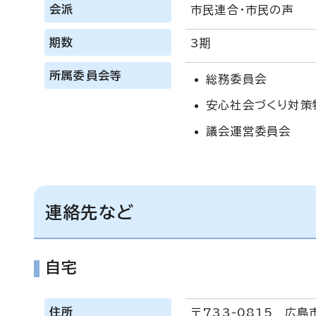
会派
市民連合・市民の声
期数
3期
所属委員会等
総務委員会
安心社会づくり対策
議会運営委員会
連絡先など
自宅
住所
〒733-0815 広島