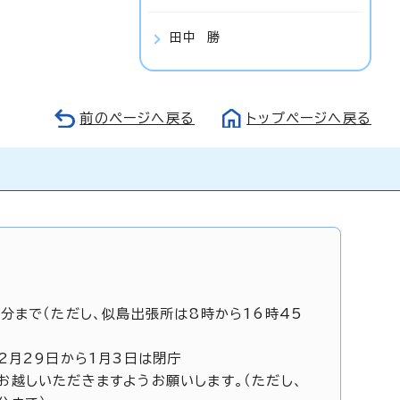
田中 勝
前のページへ戻る
トップページへ戻る
5分まで（ただし、似島出張所は8時から16時45
12月29日から1月3日は閉庁
お越しいただきますようお願いします。（ただし、