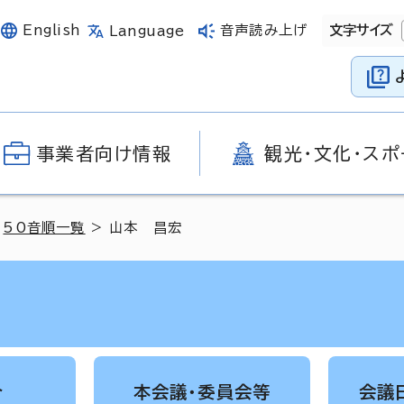
English
音声読み上げ
文字サイズ
Language
事業者向け情報
観光・文化・スポ
>
50音順一覧
> 山本 昌宏
介
本会議・委員会等
会議