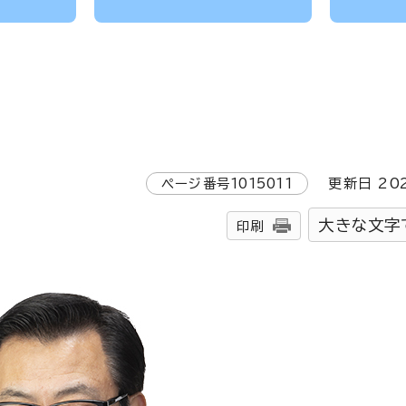
ページ番号
1015011
更新日
20
大きな文字
印刷