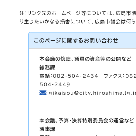
注：リンク先のホームページ等については、広島市
り生じたいかなる損害について、広島市議会は何ら
このページに関する
お問い合わせ
本会議の傍聴、議員の資産等の公開など
総務課
電話：082-504-2434 ファクス：08
504-2449
gikaisou@city.hiroshima.lg.j
本会議、予算・決算特別委員会の運営など
議事課