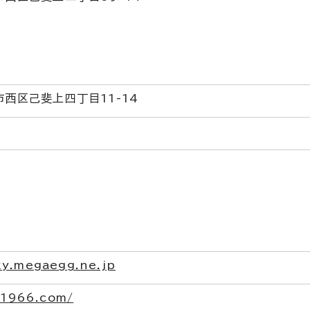
市西区己斐上四丁目11-14
y.megaegg.ne.jp
a1966.com/