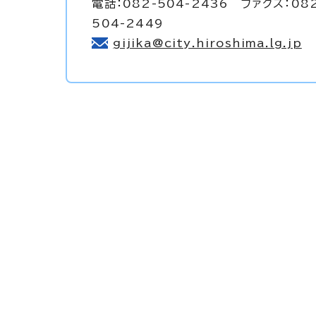
電話：082-504-2436 ファクス：08
504-2449
gijika@city.hiroshima.lg.jp