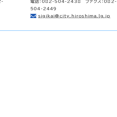
2-
電話：082-504-2438 ファクス：082-
504-2449
sigikai@city.hiroshima.lg.jp