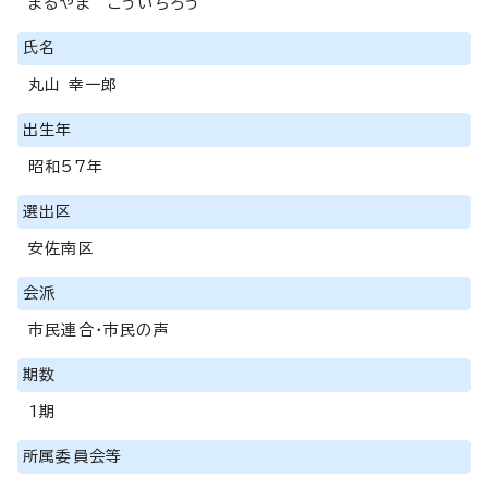
まるやま こういちろう
氏名
丸山 幸一郎
出生年
昭和57年
選出区
安佐南区
会派
市民連合・市民の声
期数
1期
所属委員会等