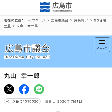
現在の位置：
トップページ
>
広島市議会
>
議員紹介
>
50音順
一覧
> 丸山 幸一郎
メニュー
丸山 幸一郎
ページ番号
1015020
更新日
2026
年7月1日