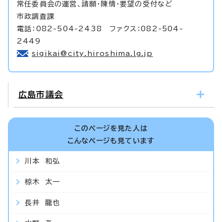
常任委員会の運営、請願・陳情・要望の受付など
市政調査課
電話：082-504-2438 ファクス：082-504-
2449
sigikai@city.hiroshima.lg.jp
広島市議会
このページを見た人は
こんなページも見ています
川本 和弘
椋木 太一
長井 龍也