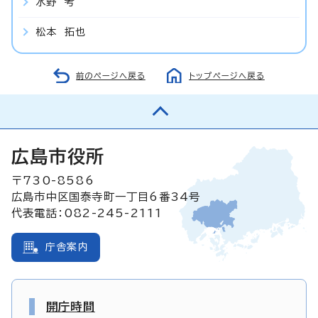
水野 考
松本 拓也
前のページへ戻る
トップページへ戻る
広島市役所
〒730-8586
広島市中区国泰寺町一丁目6番34号
代表電話：082-245-2111
庁舎案内
開庁時間