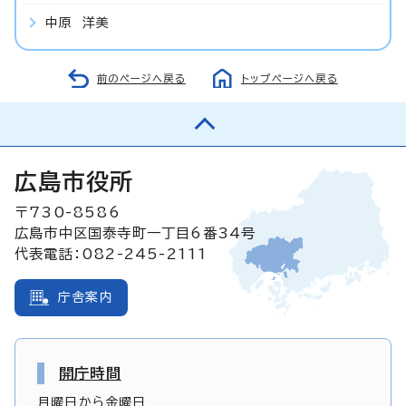
中原 洋美
前のページへ戻る
トップページへ戻る
広島市役所
〒730-8586
広島市中区国泰寺町一丁目6番34号
代表電話：082-245-2111
庁舎案内
開庁時間
月曜日から金曜日