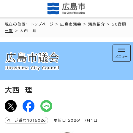
現在の位置：
トップページ
>
広島市議会
>
議員紹介
>
50音順
一覧
> 大西 理
メニュー
大西 理
ページ番号
1015026
更新日
2026
年7月1日