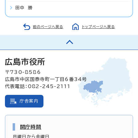
田中 勝
前のページへ戻る
トップページへ戻る
広島市役所
〒730-8586
広島市中区国泰寺町一丁目6番34号
代表電話：082-245-2111
庁舎案内
開庁時間
月曜日から金曜日