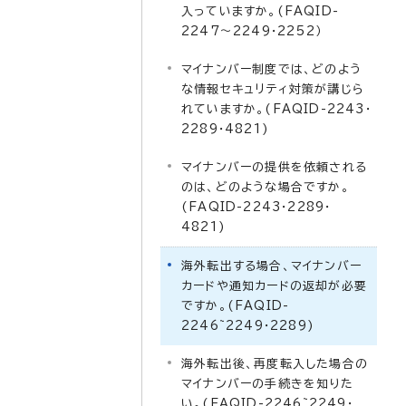
入っていますか。(FAQID-
2247～2249・2252）
マイナンバー制度では、どのよう
な情報セキュリティ対策が講じら
れていますか。(FAQID-2243・
2289・4821)
マイナンバーの提供を依頼される
のは、どのような場合ですか。
(FAQID-2243・2289・
4821)
海外転出する場合、マイナンバー
カードや通知カードの返却が必要
ですか。(FAQID-
2246~2249・2289)
海外転出後、再度転入した場合の
マイナンバーの手続きを知りた
い。(FAQID-2246~2249・