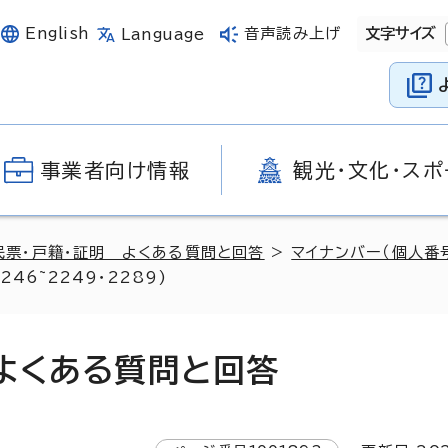
English
音声読み上げ
文字サイズ
Language
事業者向け情報
観光・文化・スポ
民票・戸籍・証明 よくある質問と回答
>
マイナンバー（個人番
46~2249・2289)
 よくある質問と回答