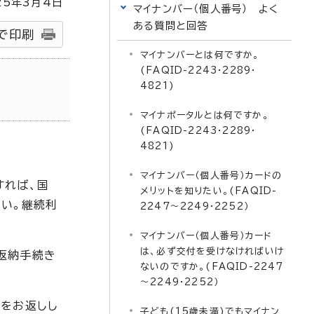
25
年3月4日
マイナンバー（個人番号） よく
ある質問と回答
で印刷
マイナンバーとは何ですか。
(FAQID-2243・2289・
-
4821)
マイナポータルとは何ですか。
(FAQID-2243・2289・
4821)
マイナンバー（個人番号）カードの
すれば、国
メリットを知りたい。(FAQID-
さい。継続利
2247～2249・2252）
マイナンバー（個人番号）カード
は、必ず交付を受けなければいけ
返納手続き
ないのですか。(FAQID-2247
～2249・2252）
ドをお返しし
子ども(15歳未満)でもマイナン