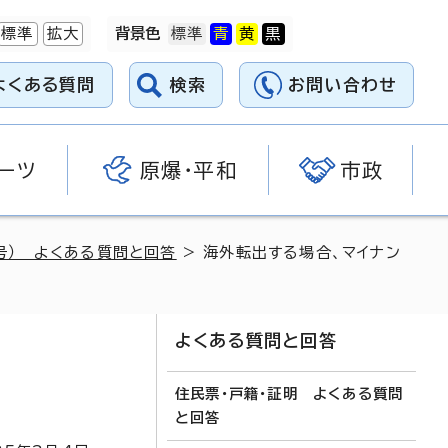
標準
拡大
背景色
よくある質問
検索
お問い合わせ
ーツ
原爆・平和
市政
号） よくある質問と回答
> 海外転出する場合、マイナン
よくある質問と回答
住民票・戸籍・証明 よくある質問
と回答