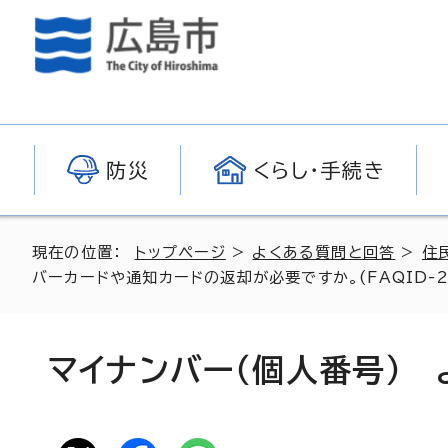
防災
くらし・手続き
現在の位置：
トップページ
>
よくある質問と回答
>
住
バーカードや通知カードの返却が必要ですか。(FAQID-22
マイナンバー（個人番号）