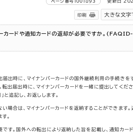
ページ番号
1001893
更新日
20
大きな文字
印刷
ーカードや通知カードの返却が必要ですか。(FAQID
出届出時に、マイナンバーカードの国外継続利用の手続きを
。転出届出時に、マイナンバーカードを一緒に提出してくだ
」と追記し、お返しします。
ない場合は、マイナンバーカードを返納することができます。
ます。
要です。国外への転出により返納した旨を記載し、通知カー